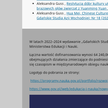
Aleksandra Guss ,
Restytucja dóbr kultury 
brązowych głów zwierząt z Yuanming Yuan
Aleksandra Guss ,
Hua Mei, Chinese Culture:
Gdańskie Studia Azji Wschodniej: Nr 18 (20
W latach 2022–2024 wydawanie „Gdańskich Stud
Ministerstwa Edukacji i Nauki.
Łączna wartość dofinansowania wynosi 64 240,00
obejmujących działania zmierzające do podniesi
się czasopism w międzynarodowym obiegu nau
Logotyp do pobrania ze strony:
https://programy.nauka.gov.pl/portfolio/rozw
https://www.gov.pl/web/edukacja-i-nauka/now