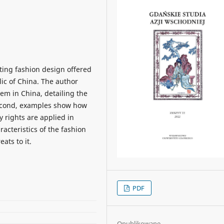
cting fashion design offered
lic of China. The author
tem in China, detailing the
Second, examples show how
y rights are applied in
racteristics of the fashion
ats to it.
PDF
Opublikowane