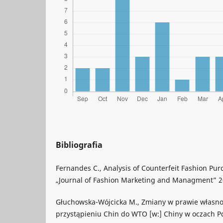
Bibliografia
Fernandes C., Analysis of Counterfeit Fashion Pu
„Journal of Fashion Marketing and Managment” 201
Głuchowska-Wójcicka M., Zmiany w prawie własnoś
przystąpieniu Chin do WTO [w:] Chiny w oczach P