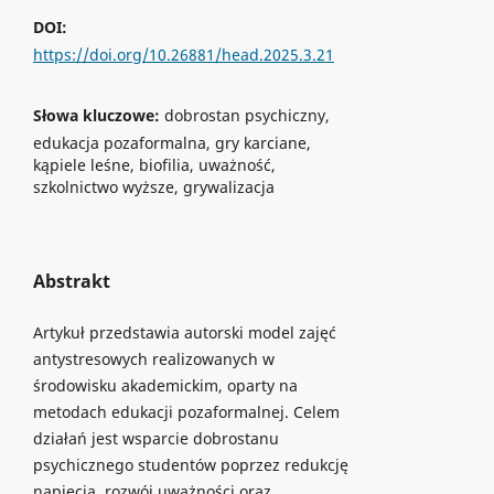
DOI:
https://doi.org/10.26881/head.2025.3.21
Słowa kluczowe:
dobrostan psychiczny,
edukacja pozaformalna, gry karciane,
kąpiele leśne, biofilia, uważność,
szkolnictwo wyższe, grywalizacja
Abstrakt
Artykuł przedstawia autorski model zajęć
antystresowych realizowanych w
środowisku akademickim, oparty na
metodach edukacji pozaformalnej. Celem
działań jest wsparcie dobrostanu
psychicznego studentów poprzez redukcję
napięcia, rozwój uważności oraz