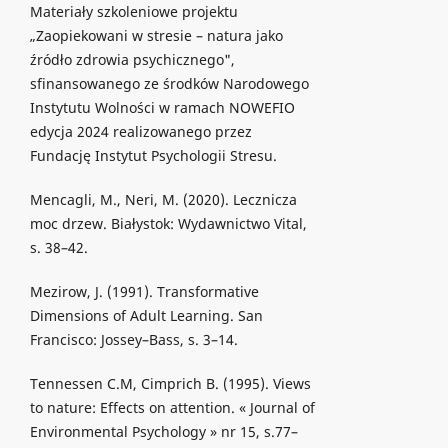
Materiały szkoleniowe projektu
„Zaopiekowani w stresie – natura jako
źródło zdrowia psychicznego",
sfinansowanego ze środków Narodowego
Instytutu Wolności w ramach NOWEFIO
edycja 2024 realizowanego przez
Fundację Instytut Psychologii Stresu.
Mencagli, M., Neri, M. (2020). Lecznicza
moc drzew. Białystok: Wydawnictwo Vital,
s. 38–42.
Mezirow, J. (1991). Transformative
Dimensions of Adult Learning. San
Francisco: Jossey–Bass, s. 3–14.
Tennessen C.M, Cimprich B. (1995). Views
to nature: Effects on attention. « Journal of
Environmental Psychology » nr 15, s.77–