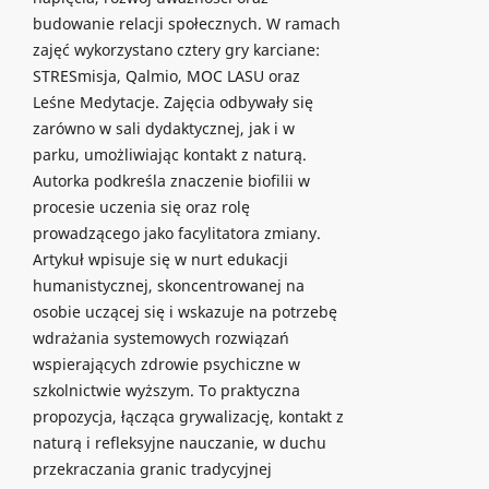
budowanie relacji społecznych. W ramach
zajęć wykorzystano cztery gry karciane:
STRESmisja, Qalmio, MOC LASU oraz
Leśne Medytacje. Zajęcia odbywały się
zarówno w sali dydaktycznej, jak i w
parku, umożliwiając kontakt z naturą.
Autorka podkreśla znaczenie biofilii w
procesie uczenia się oraz rolę
prowadzącego jako facylitatora zmiany.
Artykuł wpisuje się w nurt edukacji
humanistycznej, skoncentrowanej na
osobie uczącej się i wskazuje na potrzebę
wdrażania systemowych rozwiązań
wspierających zdrowie psychiczne w
szkolnictwie wyższym. To praktyczna
propozycja, łącząca grywalizację, kontakt z
naturą i refleksyjne nauczanie, w duchu
przekraczania granic tradycyjnej