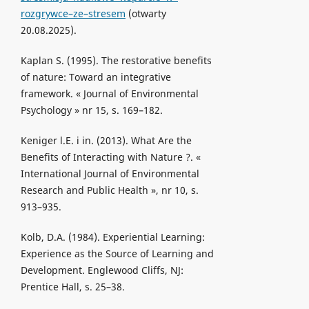
rozgrywce–ze–stresem
(otwarty
20.08.2025).
Kaplan S. (1995). The restorative benefits
of nature: Toward an integrative
framework. « Journal of Environmental
Psychology » nr 15, s. 169–182.
Keniger l.E. i in. (2013). What Are the
Benefits of Interacting with Nature ?. «
International Journal of Environmental
Research and Public Health », nr 10, s.
913–935.
Kolb, D.A. (1984). Experiential Learning:
Experience as the Source of Learning and
Development. Englewood Cliffs, NJ:
Prentice Hall, s. 25–38.