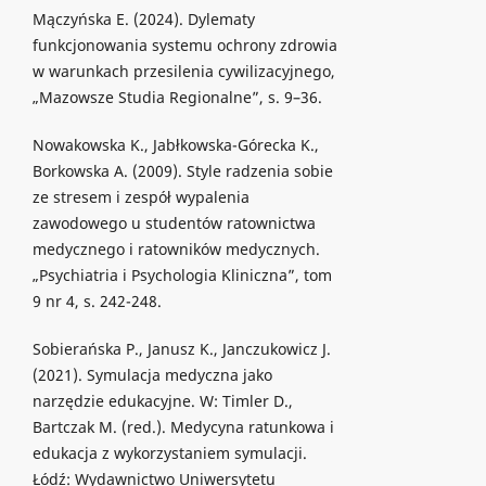
Mączyńska E. (2024). Dylematy
funkcjonowania systemu ochrony zdrowia
w warunkach przesilenia cywilizacyjnego,
„Mazowsze Studia Regionalne”, s. 9–36.
Nowakowska K., Jabłkowska-Górecka K.,
Borkowska A. (2009). Style radzenia sobie
ze stresem i zespół wypalenia
zawodowego u studentów ratownictwa
medycznego i ratowników medycznych.
„Psychiatria i Psychologia Kliniczna”, tom
9 nr 4, s. 242-248.
Sobierańska P., Janusz K., Janczukowicz J.
(2021). Symulacja medyczna jako
narzędzie edukacyjne. W: Timler D.,
Bartczak M. (red.). Medycyna ratunkowa i
edukacja z wykorzystaniem symulacji.
Łódź: Wydawnictwo Uniwersytetu