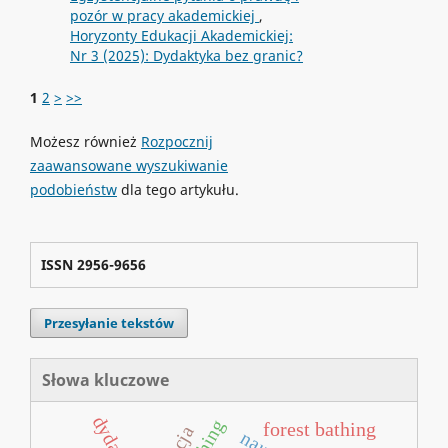
pozór w pracy akademickiej
,
Horyzonty Edukacji Akademickiej:
Nr 3 (2025): Dydaktyka bez granic?
1
2
>
>>
Możesz również
Rozpocznij
zaawansowane wyszukiwanie
podobieństw
dla tego artykułu.
ISSN 2956-9656
Przesyłanie tekstów
Słowa kluczowe
forest bathing