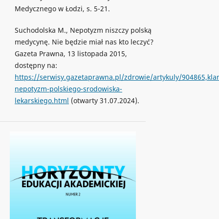
Medycznego w Łodzi, s. 5-21.
Suchodolska M., Nepotyzm niszczy polską
medycynę. Nie będzie miał nas kto leczyć?
Gazeta Prawna, 13 listopada 2015,
dostępny na:
https://serwisy.gazetaprawna.pl/zdrowie/artykuly/904865,kla
nepotyzm-polskiego-srodowiska-
lekarskiego.html
(otwarty 31.07.2024).