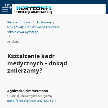
Uniwersyteckie Czasopisma Naukowe
Strona domowa
/
Archiwum
/
Nr 2 (2024): Transformacje krajobrazu
szkolnictwa wyższego
/
Artykuły
Kształcenie kadr
medycznych – dokąd
zmierzamy?
Agnieszka Zimmermann
Gdański Uniwersytet Medyczny
https://orcid.org/0000-0002-8757-5311