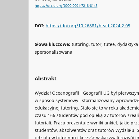
https://orcid.org/0000-0001-7218-8143
DOI:
https://doi.org/10.26881/head.2024.2.05
Słowa kluczowe:
tutoring, tutor, tutee, dydaktyk
spersonalizowana
Abstrakt
Wydział Oceanografii i Geografii UG był pierwszy
w sposób systemowy i sformalizowany wprowadził 
edukacyjnej tutoring. Stało się to w roku akadem
czasu 166 studentów pod opieką 27 tutorów zreali
tutoriali. Praca prezentuje wyniki ankiet, jakie 
studentów, absolwentów oraz tutorów Wydziału. 
udziału w tutoringu i korzyść wskazywali rozwój 