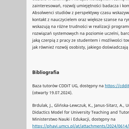
zainteresowań, rozwój umiejętności badacza i kom
Absolwenci studiów z perspektywy czasu wskazyw
kontakt z nauczycielem oraz większe szanse na ry
wskazują na różne trudności w realizacji programu
rozwiązań systemowych na poziomie uczelni, bardz
jaką czerpią z pracy ze studentem i możliwości t
jak również rozwój osobisty, jakiego doświadczają
Bibliografia
Baza tutorów CDDiT UG, dostępny na
https://cddi
(otwarty 19.07.2024).
Brdulak, J., Glińska-Lewczuk, K., Janus-Sitarz, A., U
Didactics Model for University Teaching and Tuto
Ministerstwo Nauki i Edukacji, dostępny na
https://phavi.umcs.pl/at/attachments/2024/0614