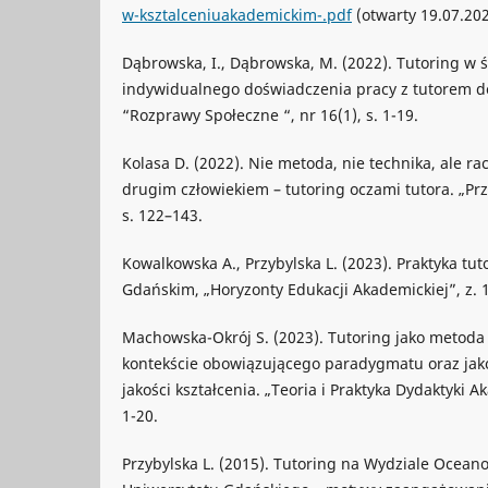
w-ksztalceniuakademickim-.pdf
(otwarty 19.07.202
Dąbrowska, I., Dąbrowska, M. (2022). Tutoring w
indywidualnego doświadczenia pracy z tutorem do
“Rozprawy Społeczne “, nr 16(1), s. 1-19.
Kolasa D. (2022). Nie metoda, nie technika, ale ra
drugim człowiekiem – tutoring oczami tutora. „Pr
s. 122–143.
Kowalkowska A., Przybylska L. (2023). Praktyka tu
Gdańskim, „Horyzonty Edukacji Akademickiej”, z. 1
Machowska-Okrój S. (2023). Tutoring jako metoda
kontekście obowiązującego paradygmatu oraz jak
jakości kształcenia. „Teoria i Praktyka Dydaktyki Ak
1-20.
Przybylska L. (2015). Tutoring na Wydziale Oceanog