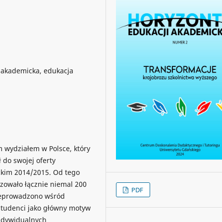
a akademicka, edukacja
m wydziałem w Polsce, który
do swojej oferty
ickim 2014/2015. Od tego
zowało łącznie niemal 200
PDF
przeprowadzono wśród
Studenci jako główny motyw
indywidualnych