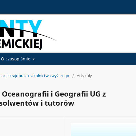
O czasopiśmie
macje krajobrazu szkolnictwa wyższego
/
Artykuły
 Oceanografii i Geografii UG z
solwentów i tutorów