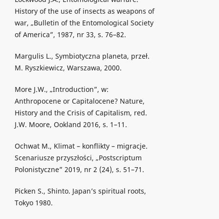
History of the use of insects as weapons of
war, „Bulletin of the Entomological Society
of America”, 1987, nr 33, s. 76–82.
Margulis L., Symbiotyczna planeta, przeł.
M. Ryszkiewicz, Warszawa, 2000.
More J.W., „Introduction”, w:
Anthropocene or Capitalocene? Nature,
History and the Crisis of Capitalism, red.
J.W. Moore, Ookland 2016, s. 1–11.
Ochwat M., Klimat – konflikty – migracje.
Scenariusze przyszłości, „Postscriptum
Polonistyczne” 2019, nr 2 (24), s. 51–71.
Picken S., Shinto. Japan’s spiritual roots,
Tokyo 1980.