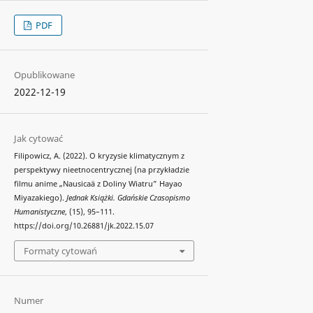
PDF
Opublikowane
2022-12-19
Jak cytować
Filipowicz, A. (2022). O kryzysie klimatycznym z
perspektywy nieetnocentrycznej (na przykładzie
filmu anime „Nausicaä z Doliny Wiatru” Hayao
Miyazakiego).
Jednak Książki. Gdańskie Czasopismo
Humanistyczne
, (15), 95–111.
https://doi.org/10.26881/jk.2022.15.07
Formaty cytowań
Numer