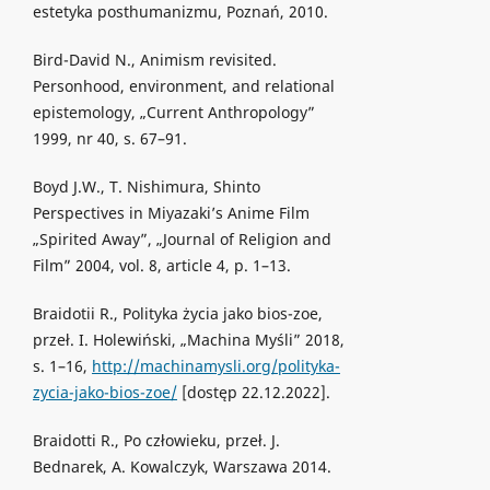
estetyka posthumanizmu, Poznań, 2010.
Bird-David N., Animism revisited.
Personhood, environment, and relational
epistemology, „Current Anthropology”
1999, nr 40, s. 67–91.
Boyd J.W., T. Nishimura, Shinto
Perspectives in Miyazaki’s Anime Film
„Spirited Away”, „Journal of Religion and
Film” 2004, vol. 8, article 4, p. 1–13.
Braidotii R., Polityka życia jako bios-zoe,
przeł. I. Holewiński, „Machina Myśli” 2018,
s. 1–16,
http://machinamysli.org/polityka-
zycia-jako-bios-zoe/
[dostęp 22.12.2022].
Braidotti R., Po człowieku, przeł. J.
Bednarek, A. Kowalczyk, Warszawa 2014.