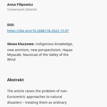
Anna Filipowicz
Uniwersytet Gdański
DOI:
https://doi.org/10.26881/jk.2022.15.07
Słowa kluczowe:
indigenous knowledge,
new animism, new perspectivism, Hayao
Miyazaki, Nausicaä of the Valley of the
Wind
Abstrakt
The article raises the problem of non-
Eurocentric approaches to natural
disasters – treating them as ordinary