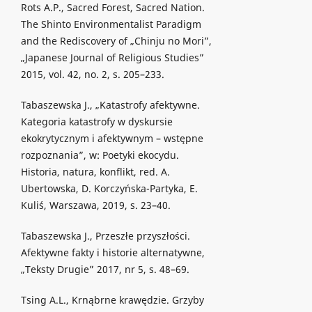
Rots A.P., Sacred Forest, Sacred Nation.
The Shinto Environmentalist Paradigm
and the Rediscovery of „Chinju no Mori”,
„Japanese Journal of Religious Studies”
2015, vol. 42, no. 2, s. 205–233.
Tabaszewska J., „Katastrofy afektywne.
Kategoria katastrofy w dyskursie
ekokrytycznym i afektywnym – wstępne
rozpoznania”, w: Poetyki ekocydu.
Historia, natura, konflikt, red. A.
Ubertowska, D. Korczyńska-Partyka, E.
Kuliś, Warszawa, 2019, s. 23–40.
Tabaszewska J., Przeszłe przyszłości.
Afektywne fakty i historie alternatywne,
„Teksty Drugie” 2017, nr 5, s. 48–69.
Tsing A.L., Krnąbrne krawędzie. Grzyby