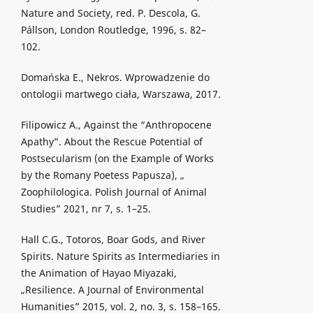
Nature and Society, red. P. Descola, G.
Pállson, London Routledge, 1996, s. 82–
102.
Domańska E., Nekros. Wprowadzenie do
ontologii martwego ciała, Warszawa, 2017.
Filipowicz A., Against the “Anthropocene
Apathy”. About the Rescue Potential of
Postsecularism (on the Example of Works
by the Romany Poetess Papusza), „
Zoophilologica. Polish Journal of Animal
Studies” 2021, nr 7, s. 1–25.
Hall C.G., Totoros, Boar Gods, and River
Spirits. Nature Spirits as Intermediaries in
the Animation of Hayao Miyazaki,
„Resilience. A Journal of Environmental
Humanities” 2015, vol. 2, no. 3, s. 158–165.