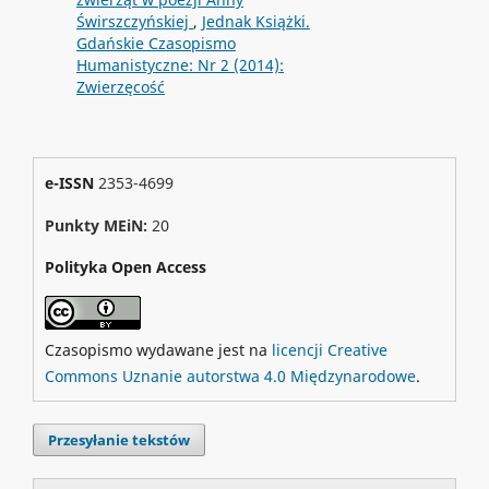
Świrszczyńskiej
,
Jednak Książki.
Gdańskie Czasopismo
Humanistyczne: Nr 2 (2014):
Zwierzęcość
e-ISSN
2353-4699
Punkty MEiN:
20
Polityka Open Access
Czasopismo wydawane jest na
licencji Creative
Commons Uznanie autorstwa 4.0 Międzynarodowe
.
Przesyłanie tekstów