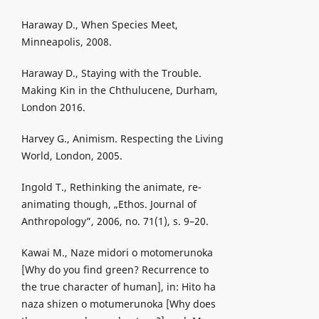
Haraway D., When Species Meet,
Minneapolis, 2008.
Haraway D., Staying with the Trouble.
Making Kin in the Chthulucene, Durham,
London 2016.
Harvey G., Animism. Respecting the Living
World, London, 2005.
Ingold T., Rethinking the animate, re-
animating though, „Ethos. Journal of
Anthropology”, 2006, no. 71(1), s. 9–20.
Kawai M., Naze midori o motomerunoka
[Why do you find green? Recurrence to
the true character of human], in: Hito ha
naza shizen o motumerunoka [Why does