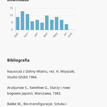
Bibliografia
Nausicaä z Doliny Wiatru, reż. H. Miyazaki,
Studio Ghibli 1984.
Arutjunow S., Swietłow G., Starzy i nowi
bogowie Japonii, Warszawa, 1983.
Bakke M., Bio-transfiguracje. Sztuka i