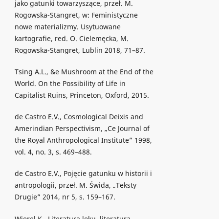
jako gatunki towarzyszące, przeł. M.
Rogowska-Stangret, w: Feministyczne
nowe materializmy. Usytuowane
kartografie, red. O. Cielemęcka, M.
Rogowska-Stangret, Lublin 2018, 71–87.
Tsing A.L., &e Mushroom at the End of the
World. On the Possibility of Life in
Capitalist Ruins, Princeton, Oxford, 2015.
de Castro E.V., Cosmological Deixis and
Amerindian Perspectivism, „Ce Journal of
the Royal Anthropological Institute” 1998,
vol. 4, no. 3, s. 469–488.
de Castro E.V., Pojęcie gatunku w historii i
antropologii, przeł. M. Świda, „Teksty
Drugie” 2014, nr 5, s. 159–167.
Wierel K., Literatura lęku, literatura