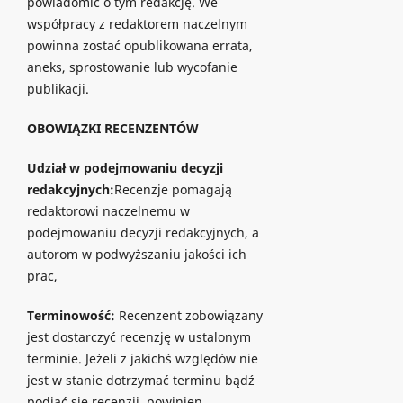
powiadomić o tym redakcję. We
współpracy z redaktorem naczelnym
powinna zostać opublikowana errata,
aneks, sprostowanie lub wycofanie
publikacji.
OBOWIĄZKI RECENZENTÓW
Udział w podejmowaniu decyzji
redakcyjnych:
Recenzje pomagają
redaktorowi naczelnemu w
podejmowaniu decyzji redakcyjnych, a
autorom w podwyższaniu jakości ich
prac,
Terminowość:
Recenzent zobowiązany
jest dostarczyć recenzję w ustalonym
terminie. Jeżeli z jakichś względów nie
jest w stanie dotrzymać terminu bądź
podjąć się recenzji, powinien