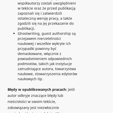
współautorzy zostali uwzględnieni
w tekście oraz że przed publikacją
zapoznali się i zatwierdzili
ostateczną wersję pracy, a także
zgodzili się na jej przekazanie do
publikacji.
Ghostwriting, guest authorship są
przejawem nierzetelności
naukowej i wszelkie wykryte ich
przypadki powinny być
demaskowane, włącznie z
powiadomieniem odpowiednich
podmiotów, takich jak instytucje
zatrudniające autora, towarzystwa
naukowe, stowarzyszenia edytorów
naukowych itp.
Błędy w opublikowanych pracach:
Jeśli
autor odkryje znaczące błędy lub
nieścisłości w swoim tekście,
zobowiązany jest niezwłocznie