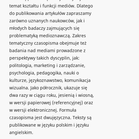
temat kształtu i funkcji mediów. Dlatego
do publikowania artykułów zapraszamy
zarówno uznanych naukowców, jak i
młodych badaczy zajmujących się
problematyką medioznawczą. Zakres
tematyczny czasopisma obejmuje też
badania nad mediami prowadzone z
perspektywy takich dyscyplin, jak:
politologia, marketing i zarządzanie,
psychologia, pedagogika, nauki o
kulturze, językoznawstwo, komunikacja
wizualna. Jako półrocznik, ukazuje się
dwa razy w ciągu roku, jesienią i wiosną,
w wersji papierowej (referencyjnej) oraz
w wersji elektronicznej. Formuła
czasopisma jest dwujęzyczna. Teksty są
publikowane w języku polskim i języku
angielskim.