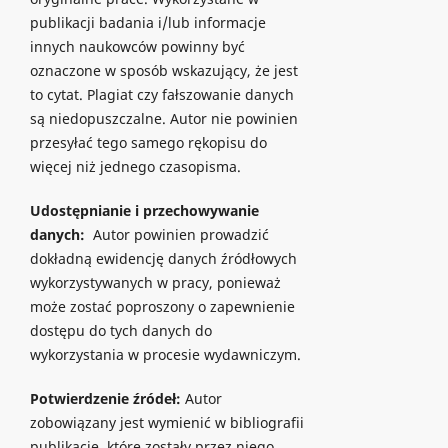
publikacji badania i/lub informacje
innych naukowców powinny być
oznaczone w sposób wskazujący, że jest
to cytat. Plagiat czy fałszowanie danych
są niedopuszczalne. Autor nie powinien
przesyłać tego samego rękopisu do
więcej niż jednego czasopisma.
Udostępnianie i przechowywanie
danych:
Autor powinien prowadzić
dokładną ewidencję danych źródłowych
wykorzystywanych w pracy, ponieważ
może zostać poproszony o zapewnienie
dostępu do tych danych do
wykorzystania w procesie wydawniczym.
Potwierdzenie źródeł:
Autor
zobowiązany jest wymienić w bibliografii
publikacje, które zostały przez niego