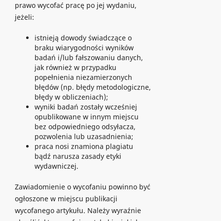
prawo wycofać pracę po jej wydaniu,
jeżeli:
istnieją dowody świadczące o
braku wiarygodności wyników
badań i/lub fałszowaniu danych,
jak również w przypadku
popełnienia niezamierzonych
błędów (np. błędy metodologiczne,
błędy w obliczeniach);
wyniki badań zostały wcześniej
opublikowane w innym miejscu
bez odpowiedniego odsyłacza,
pozwolenia lub uzasadnienia;
praca nosi znamiona plagiatu
bądź narusza zasady etyki
wydawniczej.
Zawiadomienie o wycofaniu powinno być
ogłoszone w miejscu publikacji
wycofanego artykułu. Należy wyraźnie