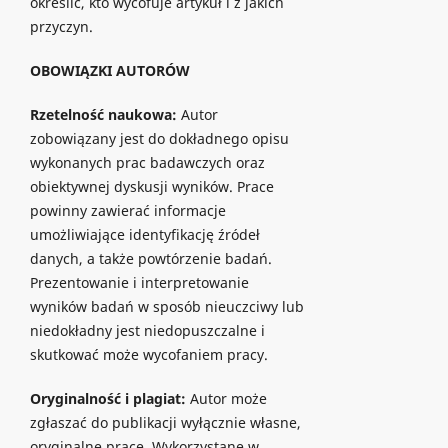
określić, kto wycofuje artykuł i z jakich
przyczyn.
OBOWIĄZKI AUTORÓW
Rzetelność naukowa:
Autor
zobowiązany jest do dokładnego opisu
wykonanych prac badawczych oraz
obiektywnej dyskusji wyników. Prace
powinny zawierać informacje
umożliwiające identyfikację źródeł
danych, a także powtórzenie badań.
Prezentowanie i interpretowanie
wyników badań w sposób nieuczciwy lub
niedokładny jest niedopuszczalne i
skutkować może wycofaniem pracy.
Oryginalność i plagiat:
Autor może
zgłaszać do publikacji wyłącznie własne,
oryginalne prace. Wykorzystane w