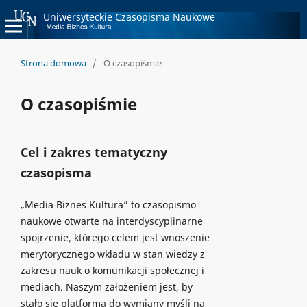
Uniwersyteckie Czasopisma Naukowe
Strona domowa
/
O czasopiśmie
O czasopiśmie
Cel i zakres tematyczny
czasopisma
„Media Biznes Kultura” to czasopismo
naukowe otwarte na interdyscyplinarne
spojrzenie, którego celem jest wnoszenie
merytorycznego wkładu w stan wiedzy z
zakresu nauk o komunikacji społecznej i
mediach. Naszym założeniem jest, by
stało się platformą do wymiany myśli na