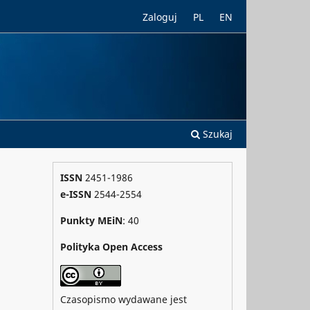
Zaloguj
PL
EN
Szukaj
ISSN
2451-1986
e-ISSN
2544-2554
Punkty MEiN
: 40
Polityka Open Access
Czasopismo wydawane jest