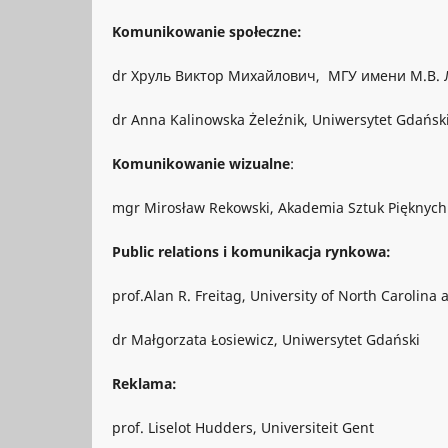
Komunikowanie społeczne:
dr Хруль Виктор Михайлович, МГУ имени М.В. Ло
dr Anna Kalinowska Żeleźnik, Uniwersytet Gdański
Komunikowanie wizualne
:
mgr Mirosław Rekowski, Akademia Sztuk Pięknyc
Public relations i komunikacja rynkowa:
prof.Alan R. Freitag, University of North Carolina 
dr Małgorzata Łosiewicz, Uniwersytet Gdański
Reklama:
prof. Liselot Hudders, Universiteit Gent