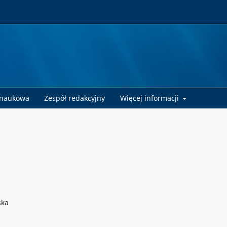
 naukowa
Zespół redakcyjny
Więcej informacji
ska