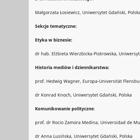
Małgorzata Łosiewicz, Uniwersytet Gdański, Polsk
Sekcje tematyczne:
Etyka w biznesie:
dr hab. Elżbieta Wierzbicka-Piotrowska, Uniwersyt
Historia mediów i dziennikarstwa:
prof. Hedwig Wagner, Europa-Universität Flensb
dr Konrad Knoch, Uniwersytet Gdański, Polska
Komunikowanie polityczne
:
prof. dr Rocio Zamora Medina, Universidad de Mur
dr Anna Lusińska, Uniwersytet Gdański, Polska