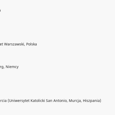
a
et Warszawski, Polska
urg, Niemcy
cia (Uniwersytet Katolicki San Antonio, Murcja, Hiszpania)