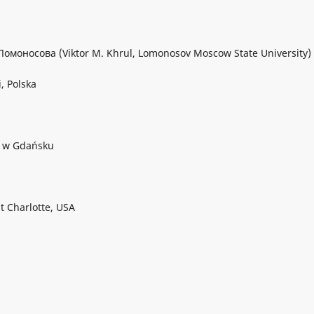
моносова (Viktor M. Khrul, Lomonosov Moscow State University)
, Polska
h w Gdańsku
at Charlotte, USA