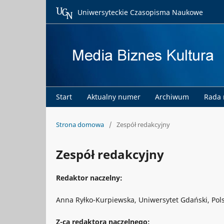
Uniwersyteckie Czasopisma Naukowe
Start
Aktualny numer
Archiwum
Rada
Strona domowa
/
Zespół redakcyjny
Zespół redakcyjny
Redaktor naczelny:
Anna Ryłko-Kurpiewska, Uniwersytet Gdański, Pol
Z-ca redaktora naczelnego: