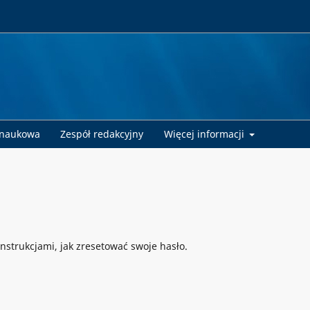
 naukowa
Zespół redakcyjny
Więcej informacji
nstrukcjami, jak zresetować swoje hasło.