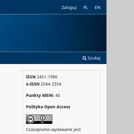
Zaloguj
PL
EN
Szukaj
ISSN
2451-1986
e-ISSN
2544-2554
Punkty MEiN
: 40
Polityka Open Access
Czasopismo wydawane jest