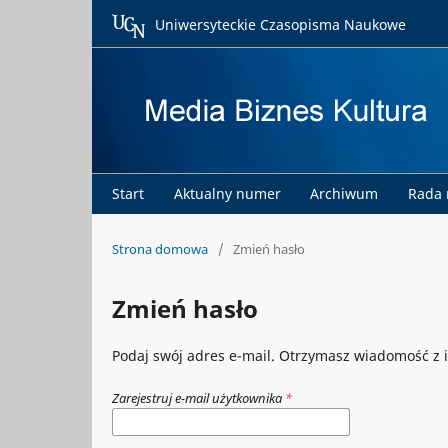
Uniwersyteckie Czasopisma Naukowe
Start
Aktualny numer
Archiwum
Rada
Strona domowa
/
Zmień hasło
Zmień hasło
Podaj swój adres e-mail. Otrzymasz wiadomość z i
Zarejestruj e-mail użytkownika
*