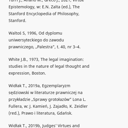
Epistemology, w: E.N. Zalta (ed.), The
Stanford Encyclopedia of Philosophy,
Stanford.
Waltoś S, 1996, Od dyplomu
uniwersyteckiego do zawodu
prawniczego, „Palestra”, t. 40, nr 3–4.
White J.B., 1973, The legal imagination:
studies in the nature of legal thought and
expression, Boston.
Widłak T., 2019a, Egzemplaryzm
sędziowski w literaturze prawniczej na
przykładzie „Sprawy grotołazów” Lona L.
Fullera, w: J. Kamień, J. Zajadło, K. Zeidler
(red.), Prawo i literatura, Gdańsk.
Widłak T., 2019b, Judges’ Virtues and