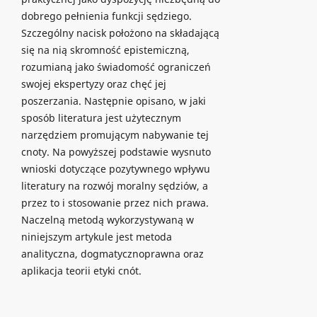
dobrego pełnienia funkcji sędziego.
Szczególny nacisk położono na składającą
się na nią skromność epistemiczną,
rozumianą jako świadomość ograniczeń
swojej ekspertyzy oraz chęć jej
poszerzania. Następnie opisano, w jaki
sposób literatura jest użytecznym
narzędziem promującym nabywanie tej
cnoty. Na powyższej podstawie wysnuto
wnioski dotyczące pozytywnego wpływu
literatury na rozwój moralny sędziów, a
przez to i stosowanie przez nich prawa.
Naczelną metodą wykorzystywaną w
niniejszym artykule jest metoda
analityczna, dogmatycznoprawna oraz
aplikacja teorii etyki cnót.