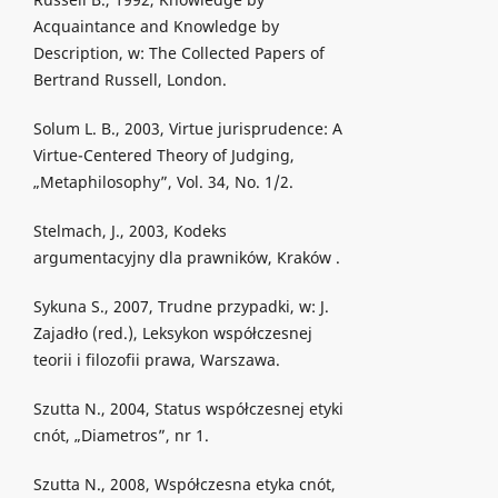
Acquaintance and Knowledge by
Description, w: The Collected Papers of
Bertrand Russell, London.
Solum L. B., 2003, Virtue jurisprudence: A
Virtue-Centered Theory of Judging,
„Metaphilosophy”, Vol. 34, No. 1/2.
Stelmach, J., 2003, Kodeks
argumentacyjny dla prawników, Kraków .
Sykuna S., 2007, Trudne przypadki, w: J.
Zajadło (red.), Leksykon współczesnej
teorii i filozofii prawa, Warszawa.
Szutta N., 2004, Status współczesnej etyki
cnót, „Diametros”, nr 1.
Szutta N., 2008, Współczesna etyka cnót,