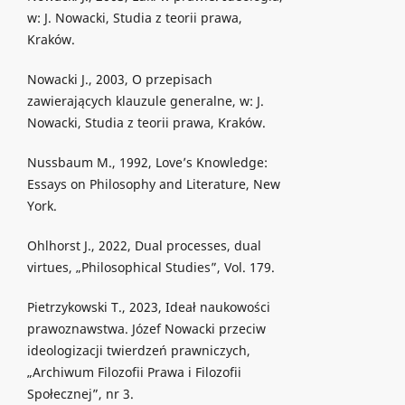
w: J. Nowacki, Studia z teorii prawa,
Kraków.
Nowacki J., 2003, O przepisach
zawierających klauzule generalne, w: J.
Nowacki, Studia z teorii prawa, Kraków.
Nussbaum M., 1992, Love’s Knowledge:
Essays on Philosophy and Literature, New
York.
Ohlhorst J., 2022, Dual processes, dual
virtues, „Philosophical Studies”, Vol. 179.
Pietrzykowski T., 2023, Ideał naukowości
prawoznawstwa. Józef Nowacki przeciw
ideologizacji twierdzeń prawniczych,
„Archiwum Filozofii Prawa i Filozofii
Społecznej”, nr 3.