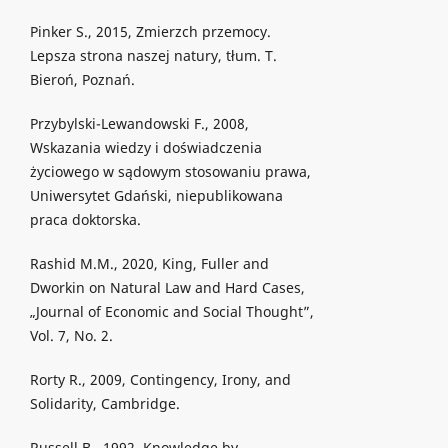
Pinker S., 2015, Zmierzch przemocy.
Lepsza strona naszej natury, tłum. T.
Bieroń, Poznań.
Przybylski-Lewandowski F., 2008,
Wskazania wiedzy i doświadczenia
życiowego w sądowym stosowaniu prawa,
Uniwersytet Gdański, niepublikowana
praca doktorska.
Rashid M.M., 2020, King, Fuller and
Dworkin on Natural Law and Hard Cases,
„Journal of Economic and Social Thought”,
Vol. 7, No. 2.
Rorty R., 2009, Contingency, Irony, and
Solidarity, Cambridge.
Russell B., 1992, Knowledge by