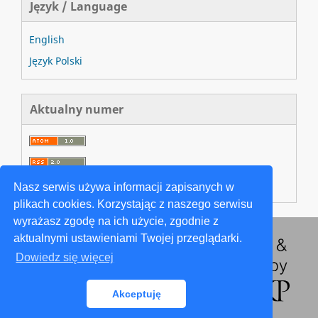
Język / Language
English
Język Polski
Aktualny numer
Nasz serwis używa informacji zapisanych w
plikach cookies. Korzystając z naszego serwisu
wyrażasz zgodę na ich użycie, zgodnie z
aktualnymi ustawieniami Twojej przeglądarki.
Dowiedz się więcej
Akceptuję