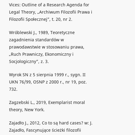
Vices: Outline of a Research Agenda for
Legal Theory, „Archiwum Filozofii Prawa i
Filozofii Społecznej”, t. 20, nr 2.
Wróblewski J., 1989, Teoretyczne
zagadnienia standardów w
prawodawstwie w stosowaniu prawa,
„Ruch Prawniczy, Ekonomiczny i
Socjologiczny”, z. 3.
Wyrok SN z 5 sierpnia 1999 r., sygn. II
UKN 76/99, OSNP z 2000 r., nr 19, poz.
732.
Zagzebski L., 2019, Exemplarist moral
theory, New York.
Zajadło J., 2012, Co to są hard cases? w: J.
Zajadło, Fascynujące ścieżki filozofii