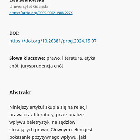
Uniwersytet Gdański
https://orcid.org/0009-0002-1988-227X
DOI:
https://doi.org/10.26881/prog.2024.15.07
Słowa kluczowe:
prawo, literatura, etyka
cnót, jurysprudencja cnót
Abstrakt
Niniejszy artykuł skupia się na relacji
prawa oraz literatury, przez analizę
wpływu beletrystyki na sędziów
stosujących prawo. Głównym celem jest
pokazanie pozytywnego wpływu, jaki