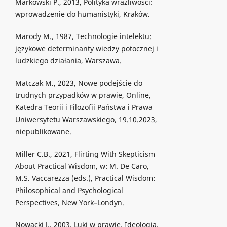
Markowski P., 2013, Polityka wrażliwości:
wprowadzenie do humanistyki, Kraków.
Marody M., 1987, Technologie intelektu:
językowe determinanty wiedzy potocznej i
ludzkiego działania, Warszawa.
Matczak M., 2023, Nowe podejście do
trudnych przypadków w prawie, Online,
Katedra Teorii i Filozofii Państwa i Prawa
Uniwersytetu Warszawskiego, 19.10.2023,
niepublikowane.
Miller C.B., 2021, Flirting With Skepticism
About Practical Wisdom, w: M. De Caro,
M.S. Vaccarezza (eds.), Practical Wisdom:
Philosophical and Psychological
Perspectives, New York–Londyn.
Nowacki J., 2003, Luki w prawie. Ideologia,