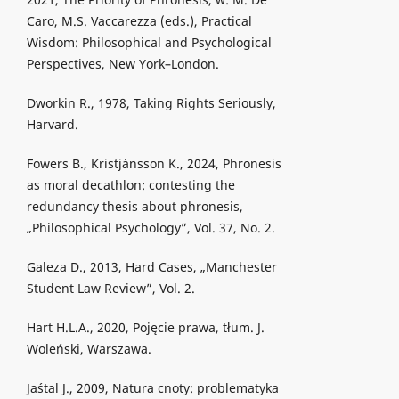
Caro, M.S. Vaccarezza (eds.), Practical
Wisdom: Philosophical and Psychological
Perspectives, New York–London.
Dworkin R., 1978, Taking Rights Seriously,
Harvard.
Fowers B., Kristjánsson K., 2024, Phronesis
as moral decathlon: contesting the
redundancy thesis about phronesis,
„Philosophical Psychology”, Vol. 37, No. 2.
Galeza D., 2013, Hard Cases, „Manchester
Student Law Review”, Vol. 2.
Hart H.L.A., 2020, Pojęcie prawa, tłum. J.
Woleński, Warszawa.
Jaśtal J., 2009, Natura cnoty: problematyka