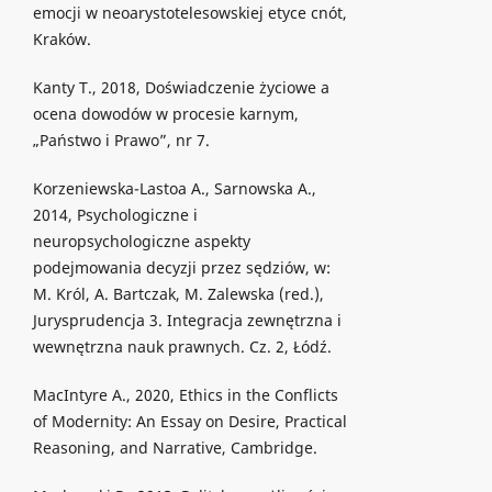
emocji w neoarystotelesowskiej etyce cnót,
Kraków.
Kanty T., 2018, Doświadczenie życiowe a
ocena dowodów w procesie karnym,
„Państwo i Prawo”, nr 7.
Korzeniewska-Lastoa A., Sarnowska A.,
2014, Psychologiczne i
neuropsychologiczne aspekty
podejmowania decyzji przez sędziów, w:
M. Król, A. Bartczak, M. Zalewska (red.),
Jurysprudencja 3. Integracja zewnętrzna i
wewnętrzna nauk prawnych. Cz. 2, Łódź.
MacIntyre A., 2020, Ethics in the Conflicts
of Modernity: An Essay on Desire, Practical
Reasoning, and Narrative, Cambridge.