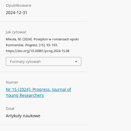
Opublikowane
2024-12-31
Jak cytować
Mikuła, M. (2024). Posejdon w romansach epoki
Komnenów.
Progress
, (15), 93–103.
https://doi.org/10.26881/prog.2024.15.08
Formaty cytowań
Numer
Nr 15 (2024): Progress. Journal of
Young Researchers
Dział
Artykuły naukowe