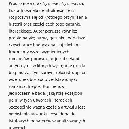
Prodromosa oraz
Hysmine i Hysminiasza
Eustathiosa Makrembolitesa. Tekst
rozpoczyna się od krótkiego przybliżenia
historii oraz części cech tego gatunku
literackiego. Autor porusza również
problematykę nazwy gatunku. W dalszej
części pracy badacz analizuje kolejne
fragmenty wyżej wymienionych
romansów, porównując je z dziełami
antycznymi, w których występuje grecki
bóg morza. Tym samym rekonstruuje on
wizerunek bóstwa przedstawiony w
romansach epoki Komnenów.
Jednocześnie bada, jaką rolę Posejdon
pełni w tych utworach literackich.
Szczególnie ważną częścią artykułu jest
omówienie stosunku Posejdona do
tytułowych bohaterów w analizowanych
utworach.