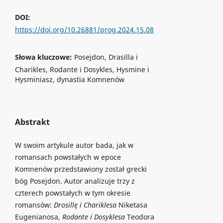
DOI:
https://doi.org/10.26881/prog.2024.15.08
Słowa kluczowe:
Posejdon, Drasilla i
Charikles, Rodante i Dosykles, Hysmine i
Hysminiasz, dynastia Komnenów
Abstrakt
W swoim artykule autor bada, jak w
romansach powstałych w epoce
Komnenów przedstawiony został grecki
bóg Posejdon. Autor analizuje trzy z
czterech powstałych w tym okresie
romansów:
Drosillę i
Chariklesa
Niketasa
Eugenianosa,
Rodante i
Dosyklesa
Teodora