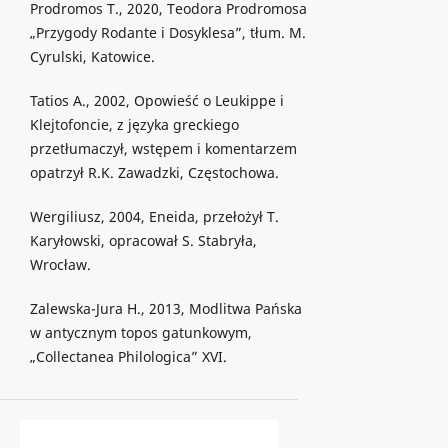
Prodromos T., 2020, Teodora Prodromosa
„Przygody Rodante i Dosyklesa”, tłum. M.
Cyrulski, Katowice.
Tatios A., 2002, Opowieść o Leukippe i
Klejtofoncie, z języka greckiego
przetłumaczył, wstępem i komentarzem
opatrzył R.K. Zawadzki, Częstochowa.
Wergiliusz, 2004, Eneida, przełożył T.
Karyłowski, opracował S. Stabryła,
Wrocław.
Zalewska-Jura H., 2013, Modlitwa Pańska
w antycznym topos gatunkowym,
„Collectanea Philologica” XVI.