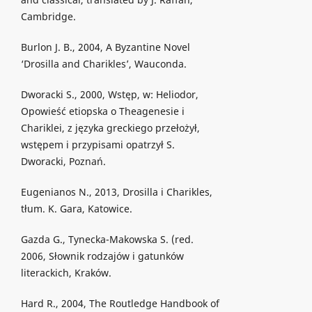
Cambridge.
Burlon J. B., 2004, A Byzantine Novel
‘Drosilla and Charikles’, Wauconda.
Dworacki S., 2000, Wstęp, w: Heliodor,
Opowieść etiopska o Theagenesie i
Chariklei, z języka greckiego przełożył,
wstępem i przypisami opatrzył S.
Dworacki, Poznań.
Eugenianos N., 2013, Drosilla i Charikles,
tłum. K. Gara, Katowice.
Gazda G., Tynecka-Makowska S. (red.
2006, Słownik rodzajów i gatunków
literackich, Kraków.
Hard R., 2004, The Routledge Handbook of