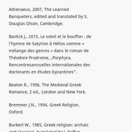
Athenaeus, 2007, The Learned
Banqueters, edited and translated by S.
Douglas Olson, Cambridge.
Bastick J., 2015, Le soleil et le bouffon : de
l’hymne de Satyrion à Hélios comme «
mélange des genres » dans le roman de
Théodore Prodrome, „Porphyra.
Rencontresannuelles internationales des
doctorants en études byzantines”.
Beaton R., 1996, The Medieval Greek
Romance, 2 ed., London and New York.
Bremmer J.N., 1994, Greek Religion,
Oxford.
Burkert W., 1985, Greek religion: archaic
and classical, translated by J. Raffan,