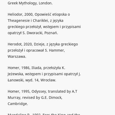
Greek Mythology, London.
Heliodor, 2000, Opowieść etiopska o
Theagenesie i Chariklei, z języka
greckiego przełożył, wstępem i przypisami
opatrzył S. Dworacki, Poznań.
Herodot, 2020, Dzieje, z języka greckiego
przełożył i opracował S. Hammer,
Warszawa.
Homer, 1986, Iliada, przełożyła K.
Jeżewska, wstępem i przypisami opatrzył J.
Łanowski, wyd. 14, Wrocław.
Homer, 1995, Odyssey, translated by A.T
Murray, revised by G.E. Dimock,
Cambridge.
Magdalino P., 1992, Eros the King and the