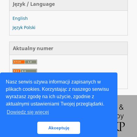
Język / Language
English
Język Polski
Aktualny numer
Nasz serwis używa informacji zapisanych w
plikach cookies. Korzystając z naszego serwisu
wyrażasz zgodę na ich użycie, zgodnie z
aktualnymi ustawieniami Twojej przeglądarki.
Dowiedz się więcej
Akceptuję