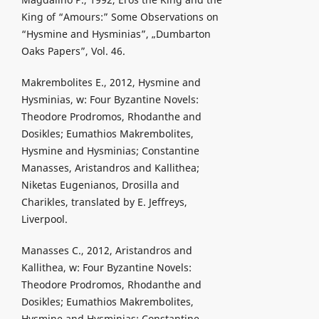
King of “Amours:” Some Observations on
“Hysmine and Hysminias”, „Dumbarton
Oaks Papers”, Vol. 46.
Makrembolites E., 2012, Hysmine and
Hysminias, w: Four Byzantine Novels:
Theodore Prodromos, Rhodanthe and
Dosikles; Eumathios Makrembolites,
Hysmine and Hysminias; Constantine
Manasses, Aristandros and Kallithea;
Niketas Eugenianos, Drosilla and
Charikles, translated by E. Jeffreys,
Liverpool.
Manasses C., 2012, Aristandros and
Kallithea, w: Four Byzantine Novels:
Theodore Prodromos, Rhodanthe and
Dosikles; Eumathios Makrembolites,
Hysmine and Hysminias; Constantine