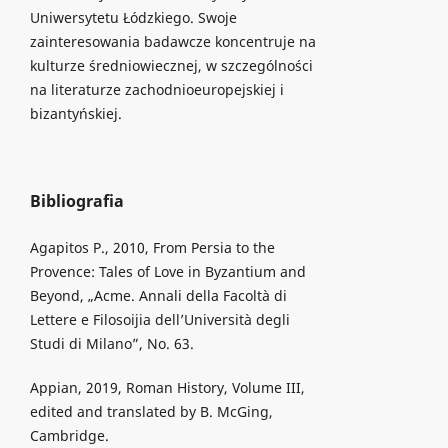
Uniwersytetu Łódzkiego. Swoje
zainteresowania badawcze koncentruje na
kulturze średniowiecznej, w szczególności
na literaturze zachodnioeuropejskiej i
bizantyńskiej.
Bibliografia
Agapitos P., 2010, From Persia to the
Provence: Tales of Love in Byzantium and
Beyond, „Acme. Annali della Facoltà di
Lettere e Filosoijia dell’Università degli
Studi di Milano”, No. 63.
Appian, 2019, Roman History, Volume III,
edited and translated by B. McGing,
Cambridge.