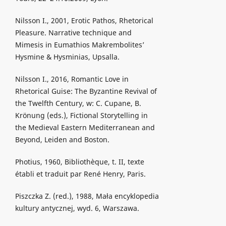
Nilsson I., 2001, Erotic Pathos, Rhetorical
Pleasure. Narrative technique and
Mimesis in Eumathios Makrembolites’
Hysmine & Hysminias, Upsalla.
Nilsson I., 2016, Romantic Love in
Rhetorical Guise: The Byzantine Revival of
the Twelfth Century, w: C. Cupane, B.
Krönung (eds.), Fictional Storytelling in
the Medieval Eastern Mediterranean and
Beyond, Leiden and Boston.
Photius, 1960, Bibliothèque, t. II, texte
établi et traduit par René Henry, Paris.
Piszczka Z. (red.), 1988, Mała encyklopedia
kultury antycznej, wyd. 6, Warszawa.