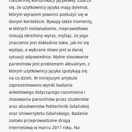
codziennej komunikacji językowej. Zdarza
się, że użytkownicy języka mają dylemat,
którym wyrazem powinni posłużyć się w
danym kontekście. Bywają także momenty,
w których nieświadomie, nieprawidłowo
stosują określony wyraz, myśląc, że jego
znaczenie jest dokładnie takie, jak im się
wydaje, a wybrane słowo jest w danej
sytuacji odpowiednie. Mylne stosowanie
paronimów jest problemem aktualnym, z
którym użytkownicy języka spotykają się
na co dzień. W niniejszym artykule
zaprezentowano wyniki badania
ankietowego dotyczącego rozumienia i
stosowania paronimów przez studentów
oraz absolwentów Politechniki Gdańskiej
oraz Uniwersytetu Gdańskiego. Badanie
zostało przeprowadzone drogą
internetową w marcu 2017 roku. Na