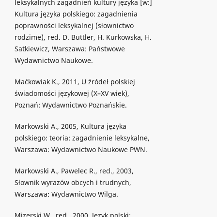
leksykalnych zagadnień kultury języka [w:]
Kultura języka polskiego: zagadnienia
poprawności leksykalnej (słownictwo
rodzime), red. D. Buttler, H. Kurkowska, H.
Satkiewicz, Warszawa: Państwowe
Wydawnictwo Naukowe.
Maćkowiak K., 2011, U źródeł polskiej
świadomości językowej (X–XV wiek),
Poznań: Wydawnictwo Poznańskie.
Markowski A., 2005, Kultura języka
polskiego: teoria: zagadnienie leksykalne,
Warszawa: Wydawnictwo Naukowe PWN.
Markowski A., Pawelec R., red., 2003,
Słownik wyrazów obcych i trudnych,
Warszawa: Wydawnictwo Wilga.
Mizerski W., red., 2000, Język polski: