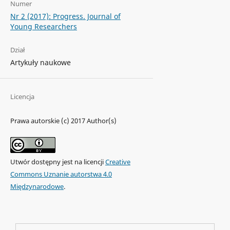
Numer
Nr 2 (2017): Progress. Journal of
Young Researchers
Dział
Artykuły naukowe
Licencja
Prawa autorskie (c) 2017 Author(s)
Utwór dostępny jest na licencji
Creative
Commons Uznanie autorstwa 4.0
Międzynarodowe
.