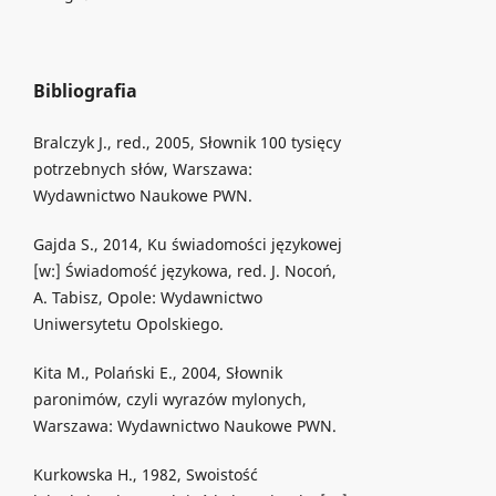
Bibliografia
Bralczyk J., red., 2005, Słownik 100 tysięcy
potrzebnych słów, Warszawa:
Wydawnictwo Naukowe PWN.
Gajda S., 2014, Ku świadomości językowej
[w:] Świadomość językowa, red. J. Nocoń,
A. Tabisz, Opole: Wydawnictwo
Uniwersytetu Opolskiego.
Kita M., Polański E., 2004, Słownik
paronimów, czyli wyrazów mylonych,
Warszawa: Wydawnictwo Naukowe PWN.
Kurkowska H., 1982, Swoistość