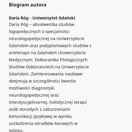
Biogram autora
Daria Róg -
Uniwersytet Gdański
Daria Róg – absolwentka studiów
logopedycznych o specjalności
neurologopedycznej na Uniwersytecie
Gdańskim oraz podyplomowych studiów z
arteterapii na Gdańskim Uniwersytecie
Medycznym. Doktorantka Filologicznych
Studiów Doktoranckich na Uniwersytecie
Gdańskim. Zainteresowania naukowe
obejmują w szczególności kwestie
możliwości diagnostyki
neurologopedycznej oraz
interdyscyplinarnej, holistycznej terapii
osób dorosłych z zaburzeniami
komunikacji językowej w wyniku
uszkodzenia ośrodków korowych w
mózgu.