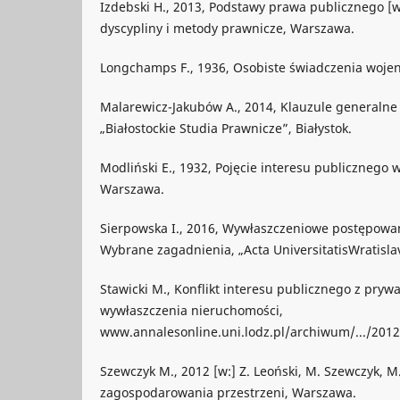
Izdebski H., 2013, Podstawy prawa publicznego [w
dyscypliny i metody prawnicze, Warszawa.
Longchamps F., 1936, Osobiste świadczenia woje
Malarewicz-Jakubów A., 2014, Klauzule generalne 
„Białostockie Studia Prawnicze”, Białystok.
Modliński E., 1932, Pojęcie interesu publicznego
Warszawa.
Sierpowska I., 2016, Wywłaszczeniowe postępowan
Wybrane zagadnienia, „Acta UniversitatisWratisla
Stawicki M., Konflikt interesu publicznego z prywa
wywłaszczenia nieruchomości,
www.annalesonline.uni.lodz.pl/archiwum/.../2012
Szewczyk M., 2012 [w:] Z. Leoński, M. Szewczyk, M
zagospodarowania przestrzeni, Warszawa.