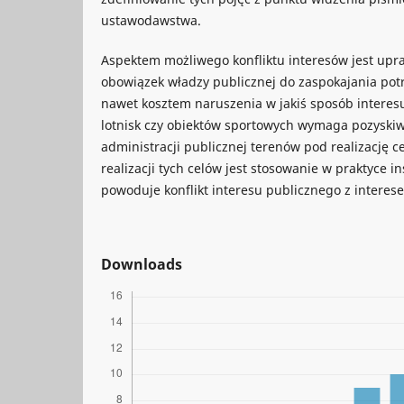
ustawodawstwa.
Aspektem możliwego konfliktu interesów jest upr
obowiązek władzy publicznej do zaspokajania pot
nawet kosztem naruszenia w jakiś sposób interes
lotnisk czy obiektów sportowych wymaga pozyski
administracji publicznej terenów pod realizację 
realizacji tych celów jest stosowanie w praktyce in
powoduje konflikt interesu publicznego z intere
Downloads