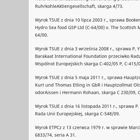
RuhrkohleAktiengesellschaft, skarga 4/73.
Wyrok TSUE z dnia 10 lipca 2003 r., sprawa Booke
Hydro Sea food GSP Ltd (C-64/00) v. The Scottish M
64/00.
Wyrok TSUE z dnia 3 września 2008 r., sprawa P, Y
Barakaat International Foundation przeciwko Radz
Wspólnot Europejskich skarga C-402/05 P, C-415/0
Wyrok TSUE z dnia 5 maja 2011 r., sprawa Hauptz
Kurt und Thomas Etling in GbR i Hauptzollmat O
odorAissen i Hermann Rohaan, skarga C 230/09, C
Wyrok TSUE z dnia 16 listopada 2011 r., sprawa P.
Rada Unii Europejskiej, skarga C-548/09.
Wyrok ETPCz z 13 czerwca 1979 r. w sprawie Marck
6833/74, seria A 31.