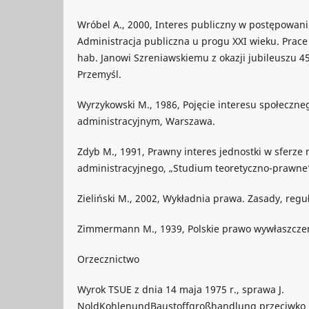
Wróbel A., 2000, Interes publiczny w postępowani
Administracja publiczna u progu XXI wieku. Prace
hab. Janowi Szreniawskiemu z okazji jubileuszu 4
Przemyśl.
Wyrzykowski M., 1986, Pojęcie interesu społeczne
administracyjnym, Warszawa.
Zdyb M., 1991, Prawny interes jednostki w sferze
administracyjnego, „Studium teoretyczno-prawne”
Zieliński M., 2002, Wykładnia prawa. Zasady, reg
Zimmermann M., 1939, Polskie prawo wywłaszcze
Orzecznictwo
Wyrok TSUE z dnia 14 maja 1975 r., sprawa J.
NoldKohlenundBaustoffgroßhandlung przeciwko