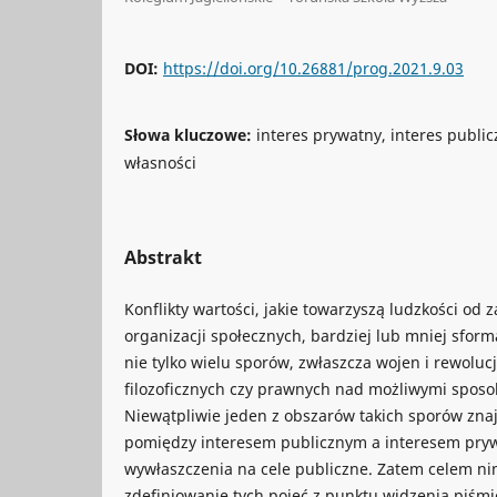
DOI:
https://doi.org/10.26881/prog.2021.9.03
Słowa kluczowe:
interes prywatny, interes public
własności
Abstrakt
Konflikty wartości, jakie towarzyszą ludzkości od
organizacji społecznych, bardziej lub mniej sfor
nie tylko wielu sporów, zwłaszcza wojen i rewolucj
filozoficznych czy prawnych nad możliwymi sposo
Niewątpliwie jeden z obszarów takich sporów znaj
pomiędzy interesem publicznym a interesem pryw
wywłaszczenia na cele publiczne. Zatem celem nin
zdefiniowanie tych pojęć z punktu widzenia piśmi