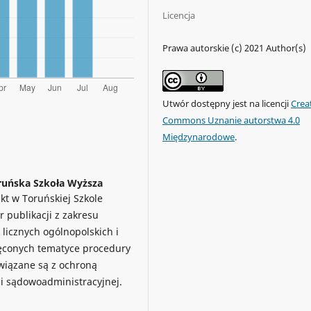
Licencja
Prawa autorskie (c) 2021 Author(s)
Utwór dostępny jest na licencji
Crea
Commons Uznanie autorstwa 4.0
Międzynarodowe
.
oruńska Szkoła Wyższa
kt w Toruńskiej Szkole
 publikacji z zakresu
 licznych ogólnopolskich i
ęconych tematyce procedury
wiązane są z ochroną
 i sądowoadministracyjnej.