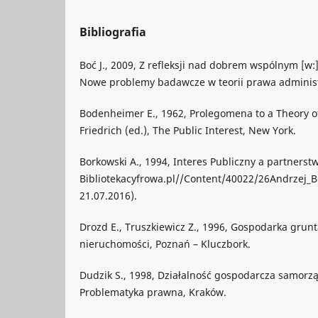
Bibliografia
Boć J., 2009, Z refleksji nad dobrem wspólnym [w:] 
Nowe problemy badawcze w teorii prawa adminis
Bodenheimer E., 1962, Prolegomena to a Theory of t
Friedrich (ed.), The Public Interest, New York.
Borkowski A., 1994, Interes Publiczny a partners
Bibliotekacyfrowa.pl//Content/40022/26Andrzej_B
21.07.2016).
Drozd E., Truszkiewicz Z., 1996, Gospodarka grun
nieruchomości, Poznań – Kluczbork.
Dudzik S., 1998, Działalność gospodarcza samorzą
Problematyka prawna, Kraków.