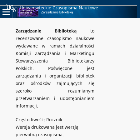
Uniwersyteckie Czasopisma Naukowe
Zarządzanie Biblioteką
to
recenzowane czasopismo naukowe
wydawane w ramach działalności
Komisji Zarządzania i Marketingu
Stowarzyszenia Bibliotekarzy
Polskich. Poświęcone jest
zarządzaniu i organizacji bibliotek
oraz ośrodków zajmujących się
szeroko rozumianym
przetwarzaniem i udostępnianiem
informacji.
Częstotliwość: Rocznik
Wersja drukowana jest wersją
pierwotną czasopisma.