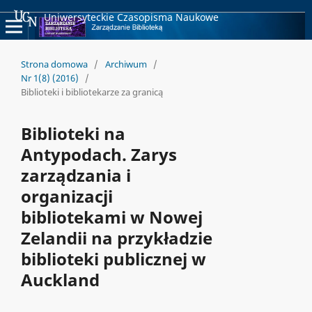
Uniwersyteckie Czasopisma Naukowe
Strona domowa
/
Archiwum
/
Nr 1(8) (2016)
/
Biblioteki i bibliotekarze za granicą
Biblioteki na
Antypodach. Zarys
zarządzania i
organizacji
bibliotekami w Nowej
Zelandii na przykładzie
biblioteki publicznej w
Auckland