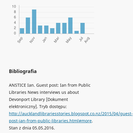
Bibliografia
ANSTICE Ian. Guest post: Ian from Public
Libraries News interviews us about
Devonport Library [Dokument
elektroniczny]. Tryb dostępu:
http://aucklandlibrariesstories.blogspot.co.nz/2015/04/guest-
post-ian-from-public-libraries.html#more
.
Stan z dnia 05.05.2016.