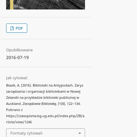
PDF
Opublikowane
2016-07-19
Jak cytować
Biazik, A. (2016). Biblioteki na Antypodach. Zarys
zarządzania i organizacji bibliotekami w Nowej
Zelandii na przykładzie biblioteki publicznej w
Auckland.
Zarządzanie Biblioteką
, (1(8), 122–134.
Pobrano z
https://czasopisma.bg.ug.edu.pl/index.php/ZB/a
rticle/view/1246
Formaty cytowań