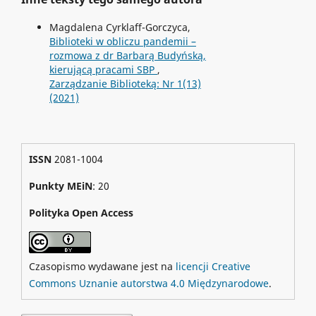
Magdalena Cyrklaff-Gorczyca,
Biblioteki w obliczu pandemii –
rozmowa z dr Barbarą Budyńską,
kierującą pracami SBP
,
Zarządzanie Biblioteką: Nr 1(13)
(2021)
ISSN
2081-1004
Punkty MEiN
: 20
Polityka Open Access
Czasopismo wydawane jest na
licencji Creative
Commons Uznanie autorstwa 4.0 Międzynarodowe
.