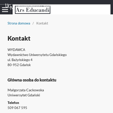
Uniwersyteckie Czasopisma Naukowe
Strona domowa
/
Kontakt
Kontakt
WYDAWCA
Wydawnictwo Uniwersytetu Gdańskiego
ul. Bażyńskiego 4
80-952 Gdańsk
Główna osoba do kontaktu
Małgorzata Cackowska
Uniwersytet Gdański
Telefon
509 067 595