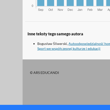
Inne teksty tego samego autora
Bogusław Śliwerski,
Autoodpowiedzialność hom
Sport we współczesnej kulturze i edukacji
© ARS EDUCANDI