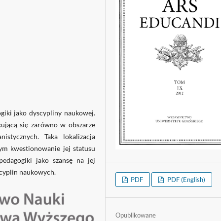
giki jako dyscypliny naukowej.
kującą się zarówno w obszarze
stycznych. Taka lokalizacja
ym kwestionowanie jej statusu
pedagogiki jako szansę na jej
yscyplin naukowych.
PDF
PDF (English)
Opublikowane