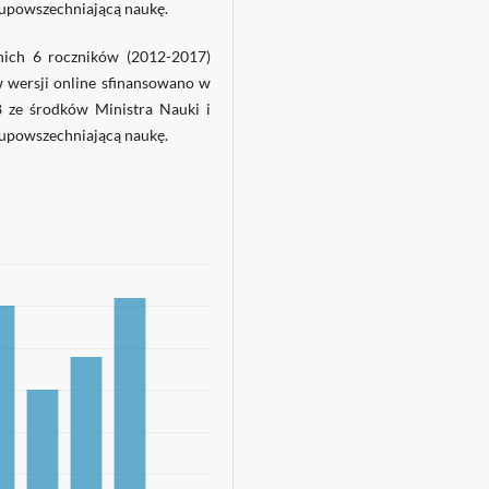
 upowszechniającą naukę.
tnich 6 roczników (2012-2017)
 wersji online sfinansowano w
ze środków Ministra Nauki i
 upowszechniającą naukę.