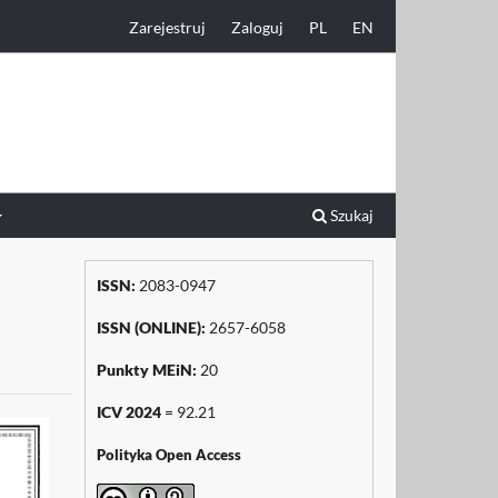
Zarejestruj
Zaloguj
PL
EN
Szukaj
ISSN:
2083-0947
ISSN (ONLINE):
2657-6058
Punkty MEiN:
20
ICV 2024
= 92.21
Polityka Open Access