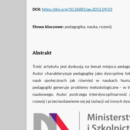
DOI:
https://doi.org/10.26881/ae.2012.09.03
Słowa kluczowe:
pedagogika, nauka, rozwój
Abstrakt
Treść artykułu jest dyskusją na temat miejsca pedago
Autor charakteryzuje pedagogikę jako dyscyplinę lo
nauk społecznych jak również w naukach humani
pedagogiki generuje problemy metodologiczne - w t
naukowego. Autor postrzega interdyscyplinarność 
rozwój i przeciwstawienie się jej izolacji od innych d