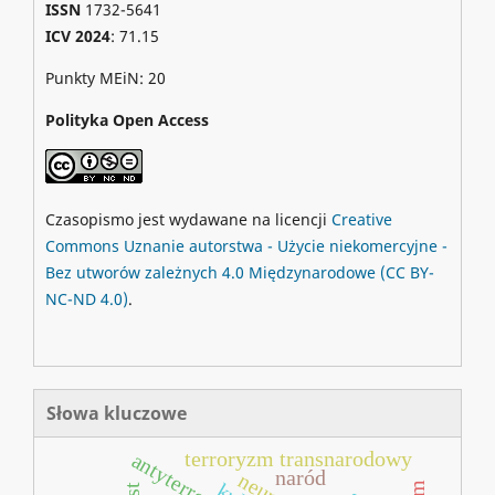
ISSN
1732-5641
ICV 2024
: 71.15
Punkty MEiN: 20
Polityka Open Access
Czasopismo jest wydawane na licencji
Creative
Commons
Uznanie autorstwa - Użycie niekomercyjne -
Bez utworów zależnych 4.0 Międzynarodowe
(CC BY-
NC-ND 4.0)
.
Słowa kluczowe
terroryzm transnarodowy
antyterroryzm
naród