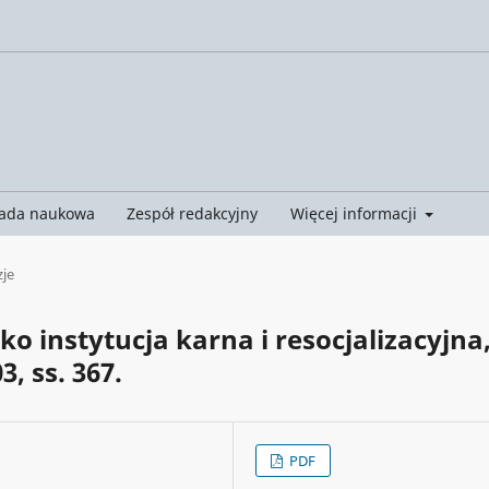
ada naukowa
Zespół redakcyjny
Więcej informacji
je
o instytucja karna i resocjalizacyjna
 ss. 367.
PDF