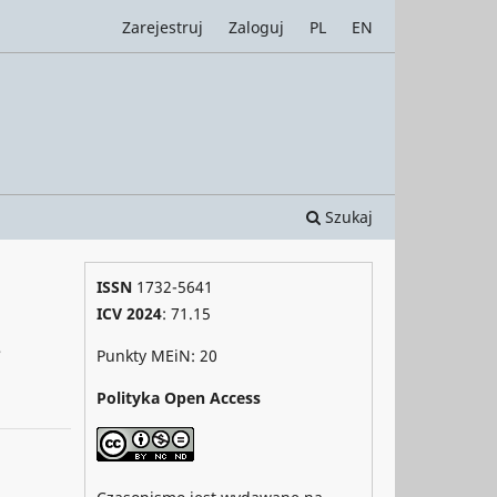
Zarejestruj
Zaloguj
PL
EN
Szukaj
ISSN
1732-5641
ICV 2024
: 71.15
,
Punkty MEiN: 20
Polityka Open Access