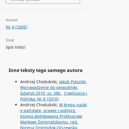
Numer
Nr 4 (2006)
Dział
Spis treści
Inne teksty tego samego autora
Andrzej Chodubski,
Jakub Potulski,
Wprowadzenie do geopolityki,
Gdańsk 2010, ss. 386
,
Cywilizacja i
Polityka: Nr 8 (2010)
Andrzej Chodubski,
W kręgu nauki
o państwie, prawie i polityce.
Księga dedykowana Profesorowi
Markowi Żmigrodzkiemu, red.
Bożena Dziemidok-Olszewska,