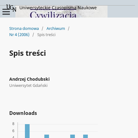
Uniwersyteckie Czasopisma Naukowe
Strona domowa
/
Archiwum
/
Nr 4 (2006)
/
Spis treści
Spis treści
Andrzej Chodubski
Uniwersytet Gdański
Downloads