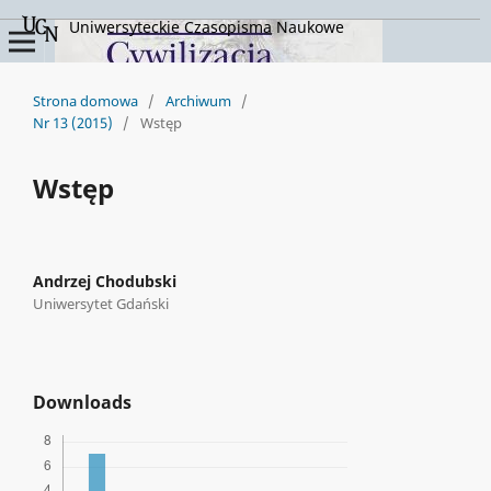
Uniwersyteckie Czasopisma Naukowe
Strona domowa
/
Archiwum
/
Nr 13 (2015)
/
Wstęp
Wstęp
Andrzej Chodubski
Uniwersytet Gdański
Downloads