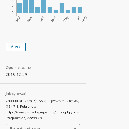
PDF
Opublikowane
2015-12-29
Jak cytować
Chodubski, A. (2015). Wstęp.
Cywilizacja I Polityka
,
(13), 7–8. Pobrano z
https://czasopisma.bg.ug.edu.pl/index.php/cywi
lizacja/article/view/9339
Formaty cytowań