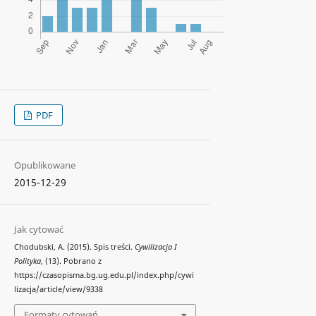
PDF
Opublikowane
2015-12-29
Jak cytować
Chodubski, A. (2015). Spis treści.
Cywilizacja I
Polityka
, (13). Pobrano z
https://czasopisma.bg.ug.edu.pl/index.php/cywi
lizacja/article/view/9338
Formaty cytowań