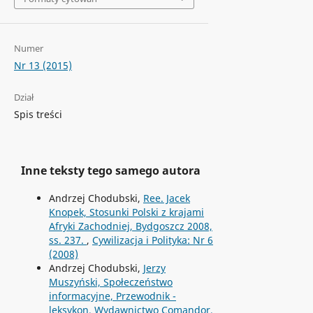
Numer
Nr 13 (2015)
Dział
Spis treści
Inne teksty tego samego autora
Andrzej Chodubski,
Ree. Jacek
Knopek, Stosunki Polski z krajami
Afryki Zachodniej, Bydgoszcz 2008,
ss. 237.
,
Cywilizacja i Polityka: Nr 6
(2008)
Andrzej Chodubski,
Jerzy
Muszyński, Społeczeństwo
informacyjne, Przewodnik -
leksykon, Wydawnictwo Comandor,