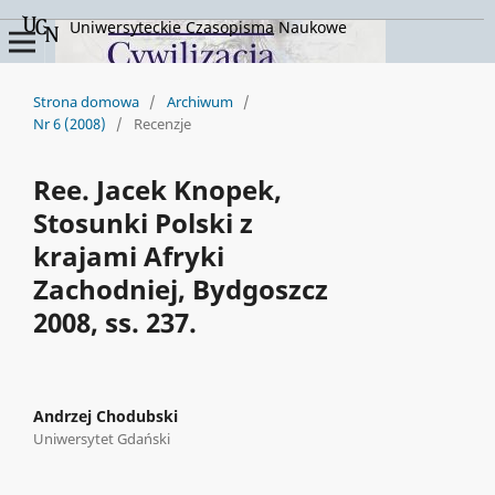
Uniwersyteckie Czasopisma Naukowe
Strona domowa
/
Archiwum
/
Nr 6 (2008)
/
Recenzje
Ree. Jacek Knopek,
Stosunki Polski z
krajami Afryki
Zachodniej, Bydgoszcz
2008, ss. 237.
Andrzej Chodubski
Uniwersytet Gdański