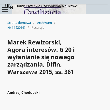
Uniwersyteckie Czasopisma Naukowe
Strona domowa
/
Archiwum
/
Nr 14 (2016)
/
Recenzje
Marek Rewizorski,
Agora interesów. G 20 i
wyłanianie się nowego
zarządzania, Difin,
Warszawa 2015, ss. 361
Andrzej Chodubski