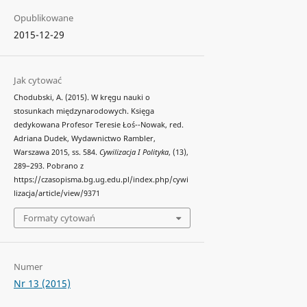
Opublikowane
2015-12-29
Jak cytować
Chodubski, A. (2015). W kręgu nauki o
stosunkach międzynarodowych. Księga
dedykowana Profesor Teresie Łoś--Nowak, red.
Adriana Dudek, Wydawnictwo Rambler,
Warszawa 2015, ss. 584.
Cywilizacja I Polityka
, (13),
289–293. Pobrano z
https://czasopisma.bg.ug.edu.pl/index.php/cywi
lizacja/article/view/9371
Formaty cytowań
Numer
Nr 13 (2015)