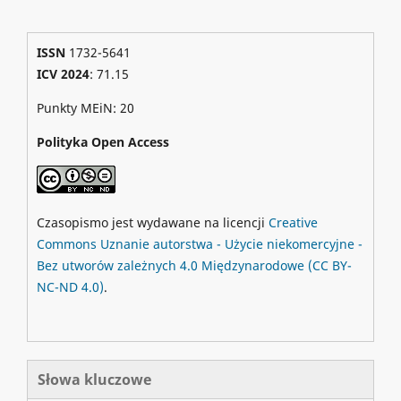
ISSN
1732-5641
ICV 2024
: 71.15
Punkty MEiN: 20
Polityka Open Access
Czasopismo jest wydawane na licencji
Creative
Commons
Uznanie autorstwa - Użycie niekomercyjne -
Bez utworów zależnych 4.0 Międzynarodowe
(CC BY-
NC-ND 4.0)
.
Słowa kluczowe