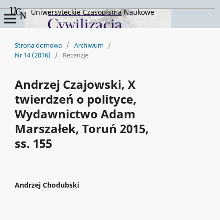
Uniwersyteckie Czasopisma Naukowe
Strona domowa
/
Archiwum
/
Nr 14 (2016)
/
Recenzje
Andrzej Czajowski, X
twierdzeń o polityce,
Wydawnictwo Adam
Marszałek, Toruń 2015,
ss. 155
Andrzej Chodubski