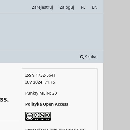
Zarejestruj
Zaloguj
PL
EN
Szukaj
ISSN
1732-5641
ICV 2024
: 71.15
Punkty MEiN: 20
ss.
Polityka Open Access