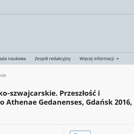
ada naukowa
Zespół redakcyjny
Więcej informacji
nzje
o-szwajcarskie. Przeszłość i
o Athenae Gedanenses, Gdańsk 2016, 