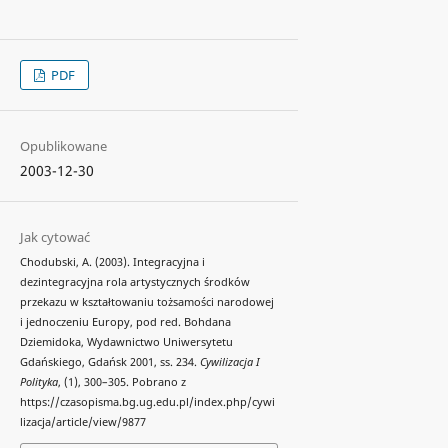
PDF
Opublikowane
2003-12-30
Jak cytować
Chodubski, A. (2003). Integracyjna i
dezintegracyjna rola artystycznych środków
przekazu w kształtowaniu tożsamości narodowej
i jednoczeniu Europy, pod red. Bohdana
Dziemidoka, Wydawnictwo Uniwersytetu
Gdańskiego, Gdańsk 2001, ss. 234.
Cywilizacja I
Polityka
, (1), 300–305. Pobrano z
https://czasopisma.bg.ug.edu.pl/index.php/cywi
lizacja/article/view/9877