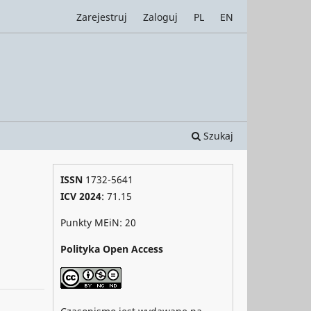
Zarejestruj
Zaloguj
PL
EN
Szukaj
ISSN
1732-5641
ICV 2024
: 71.15
Punkty MEiN: 20
Polityka Open Access