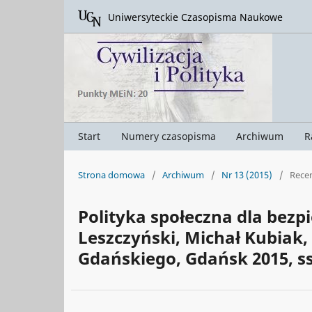
Uniwersyteckie Czasopisma Naukowe
Start
Numery czasopisma
Archiwum
R
Strona domowa
/
Archiwum
/
Nr 13 (2015)
/
Rece
Polityka społeczna dla bezp
Leszczyński, Michał Kubiak, 
Gdańskiego, Gdańsk 2015, ss