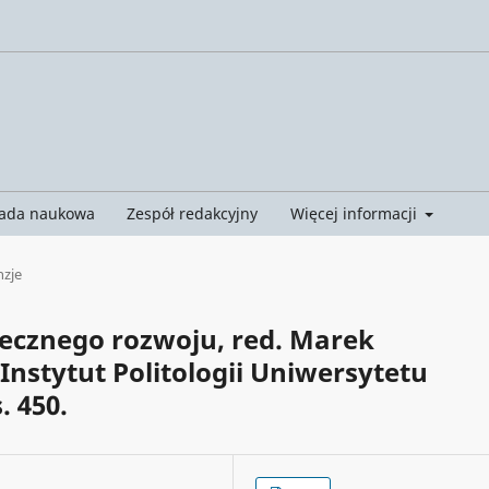
ada naukowa
Zespół redakcyjny
Więcej informacji
nzje
iecznego rozwoju, red. Marek
Instytut Politologii Uniwersytetu
. 450.