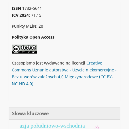
ISSN
1732-5641
ICV 2024
: 71.15
Punkty MEiN: 20
Polityka Open Access
Czasopismo jest wydawane na licencji
Creative
Commons
Uznanie autorstwa - Użycie niekomercyjne -
Bez utworów zależnych 4.0 Międzynarodowe
(CC BY-
NC-ND 4.0)
.
Słowa kluczowe
azja południowo-wschodnia