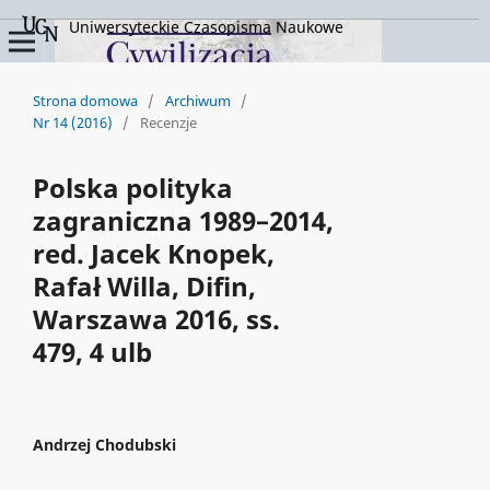
Uniwersyteckie Czasopisma Naukowe
Strona domowa
/
Archiwum
/
Nr 14 (2016)
/
Recenzje
Polska polityka
zagraniczna 1989–2014,
red. Jacek Knopek,
Rafał Willa, Difin,
Warszawa 2016, ss.
479, 4 ulb
Andrzej Chodubski