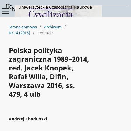
Uniwersyteckie Czasopisma Naukowe
Strona domowa
/
Archiwum
/
Nr 14 (2016)
/
Recenzje
Polska polityka
zagraniczna 1989–2014,
red. Jacek Knopek,
Rafał Willa, Difin,
Warszawa 2016, ss.
479, 4 ulb
Andrzej Chodubski