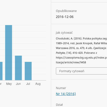
Opublikowane
2016-12-06
Jak cytować
Chodubski, A. (2016). Polska polityka za
1989–2014, red. Jacek Knopek, Rafał Willa,
Warszawa 2016, ss. 479, 4 ulb.
Cywilizacja 
Polityka
, (14), 416–420. Pobrano z
https://czasopisma.bg.ug.edu.pl/index.
lizacja/article/view/9458
Formaty cytowań
Numer
Nr 14 (2016)
Dział