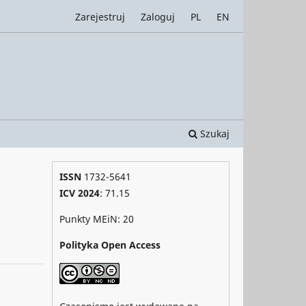
Zarejestruj
Zaloguj
PL
EN
Szukaj
ISSN
1732-5641
ICV 2024
: 71.15
Punkty MEiN: 20
Polityka Open Access