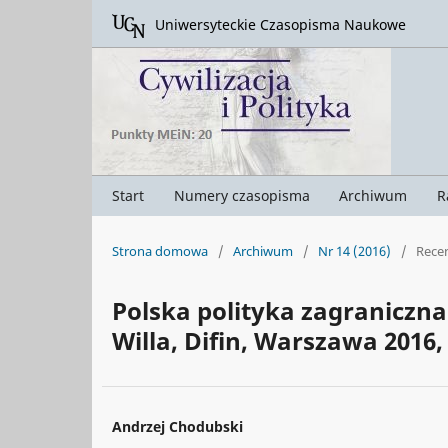
Uniwersyteckie Czasopisma Naukowe
Start
Numery czasopisma
Archiwum
R
Strona domowa
/
Archiwum
/
Nr 14 (2016)
/
Rece
Polska polityka zagraniczna
Willa, Difin, Warszawa 2016, 
Andrzej Chodubski