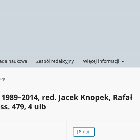
ada naukowa
Zespół redakcyjny
Więcej informacji
nzje
 1989–2014, red. Jacek Knopek, Rafał
ss. 479, 4 ulb
PDF