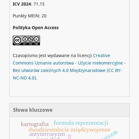
ICV 2024
: 71.15
Punkty MEiN: 20
Polityka Open Access
Czasopismo jest wydawane na licencji
Creative
Commons
Uznanie autorstwa - Użycie niekomercyjne -
Bez utworów zależnych 4.0 Międzynarodowe
(CC BY-
NC-ND 4.0)
.
Słowa kluczowe
formuła reprezentacji
kartografia
dwudziestolecie międzywojenne
antyterroryzm