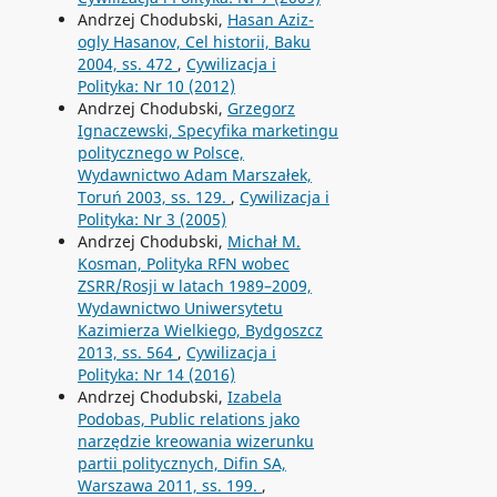
Andrzej Chodubski,
Hasan Aziz-
ogly Hasanov, Cel historii, Baku
2004, ss. 472
,
Cywilizacja i
Polityka: Nr 10 (2012)
Andrzej Chodubski,
Grzegorz
Ignaczewski, Specyfika marketingu
politycznego w Polsce,
Wydawnictwo Adam Marszałek,
Toruń 2003, ss. 129.
,
Cywilizacja i
Polityka: Nr 3 (2005)
Andrzej Chodubski,
Michał M.
Kosman, Polityka RFN wobec
ZSRR/Rosji w latach 1989–2009,
Wydawnictwo Uniwersytetu
Kazimierza Wielkiego, Bydgoszcz
2013, ss. 564
,
Cywilizacja i
Polityka: Nr 14 (2016)
Andrzej Chodubski,
Izabela
Podobas, Public relations jako
narzędzie kreowania wizerunku
partii politycznych, Difin SA,
Warszawa 2011, ss. 199.
,