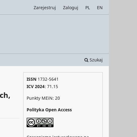
Zarejestruj
Zaloguj
PL
EN
Szukaj
ISSN
1732-5641
ICV 2024
: 71.15
ch,
Punkty MEiN: 20
Polityka Open Access