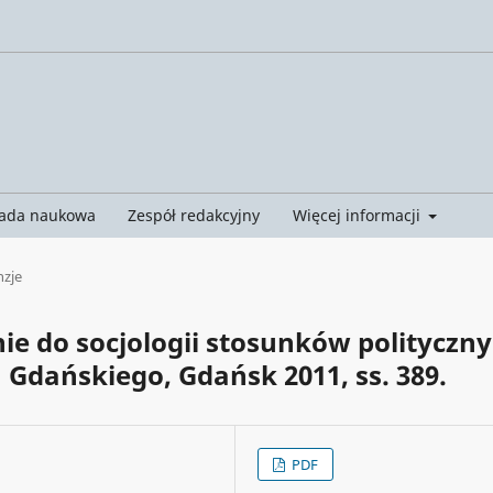
ada naukowa
Zespół redakcyjny
Więcej informacji
nzje
e do socjologii stosunków polityczny
dańskiego, Gdańsk 2011, ss. 389.
PDF