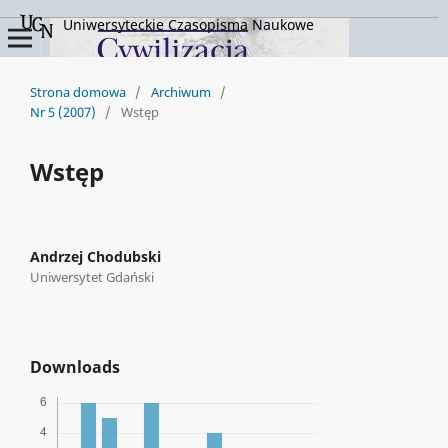
Uniwersyteckie Czasopisma Naukowe
Strona domowa
/
Archiwum
/
Nr 5 (2007)
/
Wstęp
Wstęp
Andrzej Chodubski
Uniwersytet Gdański
Downloads