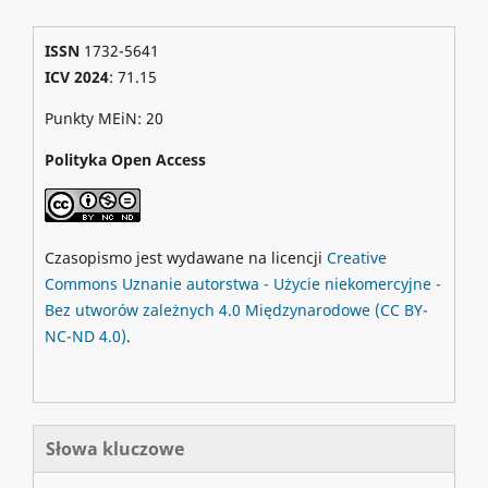
ISSN
1732-5641
ICV 2024
: 71.15
Punkty MEiN: 20
Polityka Open Access
Czasopismo jest wydawane na licencji
Creative
Commons
Uznanie autorstwa - Użycie niekomercyjne -
Bez utworów zależnych 4.0 Międzynarodowe
(CC BY-
NC-ND 4.0)
.
Słowa kluczowe