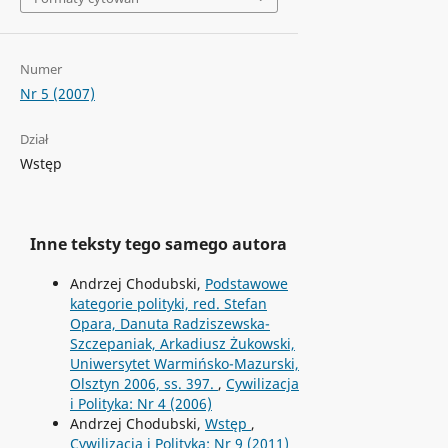
Numer
Nr 5 (2007)
Dział
Wstęp
Inne teksty tego samego autora
Andrzej Chodubski,
Podstawowe
kategorie polityki, red. Stefan
Opara, Danuta Radziszewska-
Szczepaniak, Arkadiusz Żukowski,
Uniwersytet Warmińsko-Mazurski,
Olsztyn 2006, ss. 397.
,
Cywilizacja
i Polityka: Nr 4 (2006)
Andrzej Chodubski,
Wstęp
,
Cywilizacja i Polityka: Nr 9 (2011)