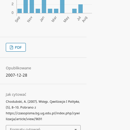
PDF
Opublikowane
2007-12-28
Jak cytować
Chodubski, A. (2007). Wstęp.
Cywilizacja I Polityka
,
(5), 8–10. Pobrano z
https://czasopisma.bg.ug.edu.pl/index.php/cywi
lizacja/article/view/9691
Formaty cytowań