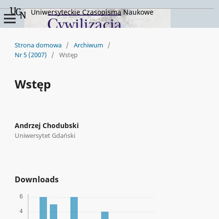
Uniwersyteckie Czasopisma Naukowe
Strona domowa
/
Archiwum
/
Nr 5 (2007)
/
Wstęp
Wstęp
Andrzej Chodubski
Uniwersytet Gdański
Downloads