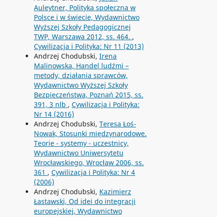
Auleytner, Polityka społeczna w
Polsce i w świecie, Wydawnictwo
Wyższej Szkoły Pedagogicznej
TWP, Warszawa 2012, ss. 464.
,
Cywilizacja i Polityka: Nr 11 (2013)
Andrzej Chodubski,
Irena
Malinowska, Handel ludźmi –
metody, działania sprawców,
Wydawnictwo Wyższej Szkoły
Bezpieczeństwa, Poznań 2015, ss.
391, 3 nlb
,
Cywilizacja i Polityka:
Nr 14 (2016)
Andrzej Chodubski,
Teresa Łoś-
Nowak, Stosunki międzynarodowe.
Teorie - systemy - uczestnicy,
Wydawnictwo Uniwersytetu
Wrocławskiego, Wrocław 2006, ss.
361
,
Cywilizacja i Polityka: Nr 4
(2006)
Andrzej Chodubski,
Kazimierz
Łastawski, Od idei do integracji
europejskiej, Wydawnictwo