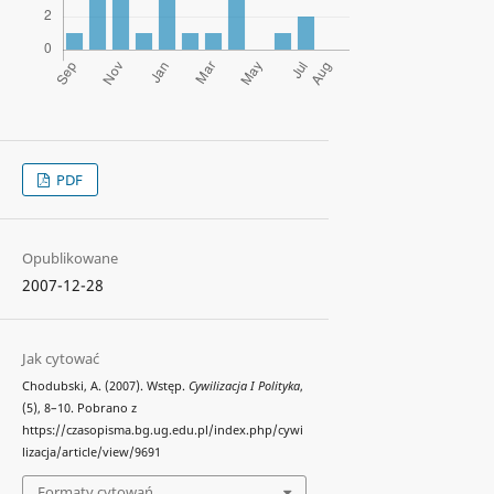
PDF
Opublikowane
2007-12-28
Jak cytować
Chodubski, A. (2007). Wstęp.
Cywilizacja I Polityka
,
(5), 8–10. Pobrano z
https://czasopisma.bg.ug.edu.pl/index.php/cywi
lizacja/article/view/9691
Formaty cytowań