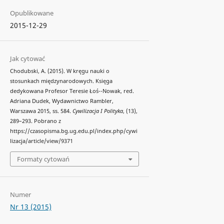
Opublikowane
2015-12-29
Jak cytować
Chodubski, A. (2015). W kręgu nauki o
stosunkach międzynarodowych. Księga
dedykowana Profesor Teresie Łoś--Nowak, red.
Adriana Dudek, Wydawnictwo Rambler,
Warszawa 2015, ss. 584.
Cywilizacja I Polityka
, (13),
289–293. Pobrano z
https://czasopisma.bg.ug.edu.pl/index.php/cywi
lizacja/article/view/9371
Formaty cytowań
Numer
Nr 13 (2015)