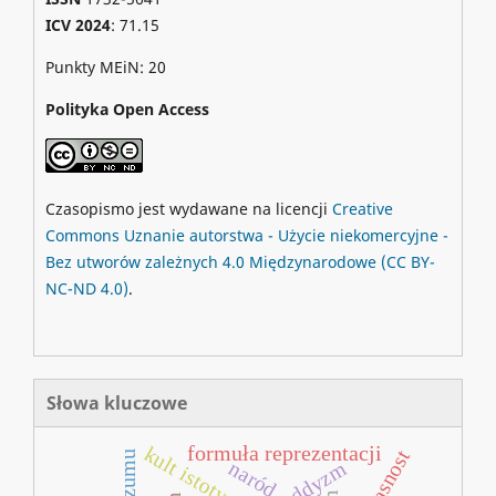
ICV 2024
: 71.15
Punkty MEiN: 20
Polityka Open Access
Czasopismo jest wydawane na licencji
Creative
Commons
Uznanie autorstwa - Użycie niekomercyjne -
Bez utworów zależnych 4.0 Międzynarodowe
(CC BY-
NC-ND 4.0)
.
Słowa kluczowe
formuła reprezentacji
głasnost
naród
buddyzm