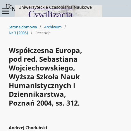
Uniwersyteckie Czasopisma Naukowe
Strona domowa
/
Archiwum
/
Nr 3 (2005)
/
Recenzje
Współczesna Europa,
pod red. Sebastiana
Wojciechowskiego,
Wyższa Szkoła Nauk
Humanistycznych i
Dziennikarstwa,
Poznań 2004, ss. 312.
Andrzej Chodubski