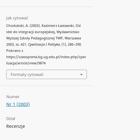
Jak cytować
Chodubski, A. (2003). Kazimierz Łastawski, Od
idei do integracji europejskiej, Wydawnictwo
Wyższej Szkoły Pedagogicznej TWP, Warszawa
2003, ss. 421.
Cywilizacja I Polityka
, (1), 286–290.
Pobrano z
https://czasopisma.bg.ug.edu.pl/index.php/cywi
lizacja/article/view/9874
Formaty cytowań
Numer
Nr 1 (2003)
Dział
Recenzje