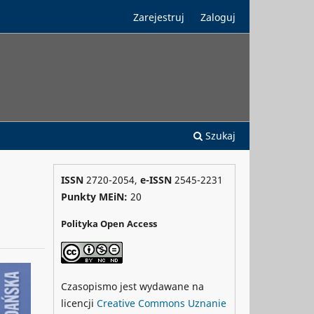
Zarejestruj
Zaloguj
Szukaj
ISSN
2720-2054,
e-ISSN
2545-2231
Punkty MEiN:
20
Polityka Open Access
Czasopismo jest wydawane na
licencji
Creative Commons
Uznanie