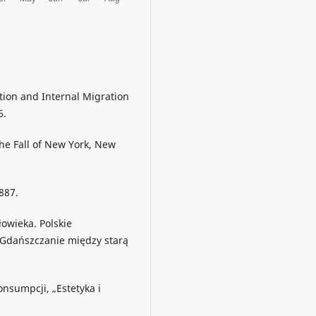
tion and Internal Migration
6.
he Fall of New York, New
887.
owieka. Polskie
. Gdańszczanie między starą
nsumpcji, „Estetyka i