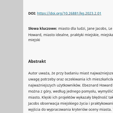
DOI:
https://doi.org/10.26881/kg.2023.2.01
Słowa kluczowe:
miasto dla ludzi, Jane Jacobs, L
Howard, miasto idealne, praktyki miejskie, miejs
miejski
Abstrakt
Autor uważa, że przy badaniu miast najważniejsze 
uwagę potrzeby oraz oczekiwania ich mieszkańców
najważniejszych użytkowników. Ebeznard Howard i 
można z góry, według jednego pomysłu, wymyślić,
miasto. Klęski ich projektów wykazały błędność ta
Jacobs obserwacja miejskiego życia i praktykowani
wyjścia do wypracowania kryteriów oceny miasta. 