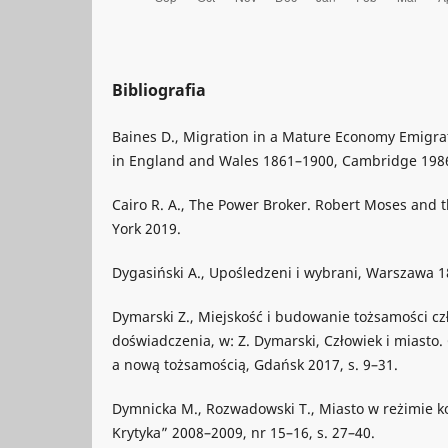
Bibliografia
Baines D., Migration in a Mature Economy Emigra
in England and Wales 1861–1900, Cambridge 198
Cairo R. A., The Power Broker. Robert Moses and t
York 2019.
Dygasiński A., Upośledzeni i wybrani, Warszawa 1
Dymarski Z., Miejskość i budowanie tożsamości czł
doświadczenia, w: Z. Dymarski, Człowiek i miasto
a nową tożsamością, Gdańsk 2017, s. 9–31.
Dymnicka M., Rozwadowski T., Miasto w reżimie ko
Krytyka” 2008–2009, nr 15–16, s. 27–40.