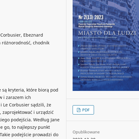
e Corbusier, Ebeznard
ka różnorodność, chodnik
są kryteria, które biorą pod
 i zarazem ich
Le Corbusier sądzili, że
PDF
 zaprojektować i urządzić
kiego podejścia. Według Jane
e go, to najlepszy punkt
Opublikowane
Takie podejście prowadzi do