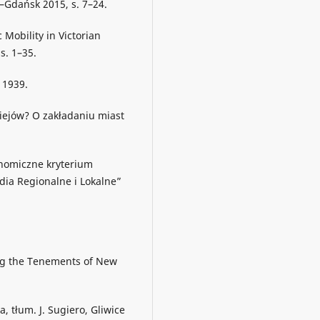
–Gdańsk 2015, s. 7–24.
Mobility in Victorian
s. 1–35.
 1939.
ziejów? O zakładaniu miast
onomiczne kryterium
udia Regionalne i Lokalne”
ong the Tenements of New
ia, tłum. J. Sugiero, Gliwice