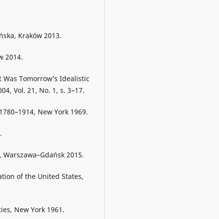
ańska, Kraków 2013.
ów 2014.
 Was Tomorrow’s Idealistic
4, Vol. 21, No. 1, s. 3–17.
 1780–1914, New York 1969.
.
ko, Warszawa–Gdańsk 2015.
tion of the United States,
ties, New York 1961.