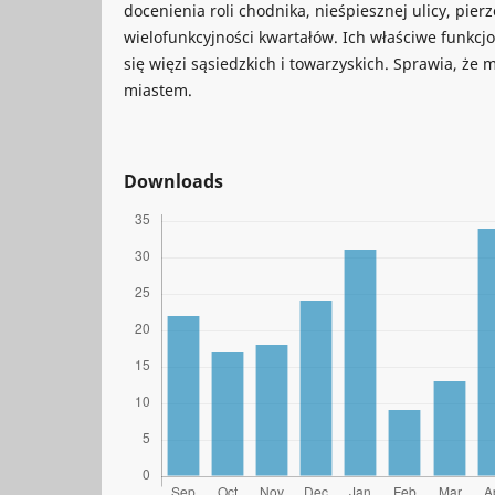
docenienia roli chodnika, nieśpiesznej ulicy, pie
wielofunkcyjności kwartałów. Ich właściwe funkc
się więzi sąsiedzkich i towarzyskich. Sprawia, że m
miastem.
Downloads