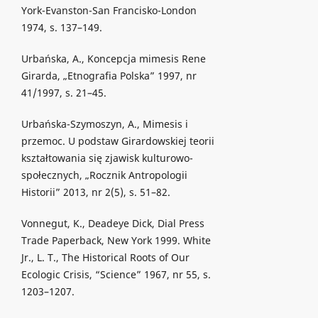
York-Evanston-San Francisko-London
1974, s. 137–149.
Urbańska, A., Koncepcja mimesis Rene
Girarda, „Etnografia Polska” 1997, nr
41/1997, s. 21–45.
Urbańska-Szymoszyn, A., Mimesis i
przemoc. U podstaw Girardowskiej teorii
kształtowania się zjawisk kulturowo-
społecznych, „Rocznik Antropologii
Historii” 2013, nr 2(5), s. 51–82.
Vonnegut, K., Deadeye Dick, Dial Press
Trade Paperback, New York 1999. White
Jr., L. T., The Historical Roots of Our
Ecologic Crisis, “Science” 1967, nr 55, s.
1203–1207.