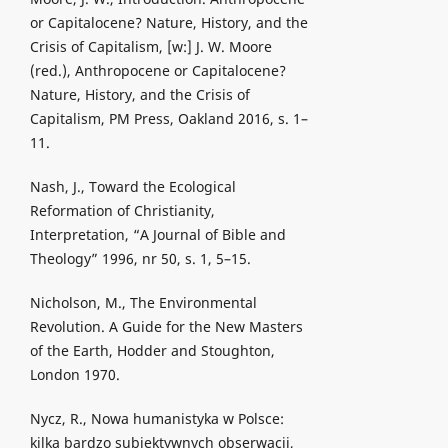
or Capitalocene? Nature, History, and the
Crisis of Capitalism, [w:] J. W. Moore
(red.), Anthropocene or Capitalocene?
Nature, History, and the Crisis of
Capitalism, PM Press, Oakland 2016, s. 1–
11.
Nash, J., Toward the Ecological
Reformation of Christianity,
Interpretation, “A Journal of Bible and
Theology” 1996, nr 50, s. 1, 5–15.
Nicholson, M., The Environmental
Revolution. A Guide for the New Masters
of the Earth, Hodder and Stoughton,
London 1970.
Nycz, R., Nowa humanistyka w Polsce:
kilka bardzo subiektywnych obserwacji,