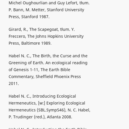
Michel Oughourlian and Guy Lefort, tłum.
P. Bann, M. Metter, Stanford University
Press, Stanford 1987.
Girard, R., The Scapegoat, tłum. Y.
Freccero, The Johns Hopkins University
Press, Baltimore 1989.
Habel N. C., The Birth, the Curse and the
Greening of Earth. An ecological reading
of Genesis 1-11, The Earth Bible
Commentary, Sheffield Phoenix Press
2011.
Habel N. C., Introducing Ecological
Hermeneutics, [w:] Exploring Ecological
Hermeneutics (SBL.SympS46), N. C. Habel,
P. Trudinger (red.), Atlanta 2008.