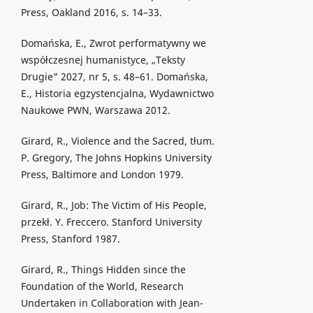
Press, Oakland 2016, s. 14–33.
Domańska, E., Zwrot performatywny we
współczesnej humanistyce, „Teksty
Drugie” 2027, nr 5, s. 48–61. Domańska,
E., Historia egzystencjalna, Wydawnictwo
Naukowe PWN, Warszawa 2012.
Girard, R., Violence and the Sacred, tłum.
P. Gregory, The Johns Hopkins University
Press, Baltimore and London 1979.
Girard, R., Job: The Victim of His People,
przekł. Y. Freccero. Stanford University
Press, Stanford 1987.
Girard, R., Things Hidden since the
Foundation of the World, Research
Undertaken in Collaboration with Jean-