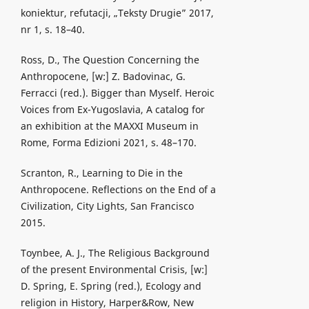
koniektur, refutacji, „Teksty Drugie” 2017,
nr 1, s. 18–40.
Ross, D., The Question Concerning the
Anthropocene, [w:] Z. Badovinac, G.
Ferracci (red.). Bigger than Myself. Heroic
Voices from Ex-Yugoslavia, A catalog for
an exhibition at the MAXXI Museum in
Rome, Forma Edizioni 2021, s. 48–170.
Scranton, R., Learning to Die in the
Anthropocene. Reflections on the End of a
Civilization, City Lights, San Francisco
2015.
Toynbee, A. J., The Religious Background
of the present Environmental Crisis, [w:]
D. Spring, E. Spring (red.), Ecology and
religion in History, Harper&Row, New