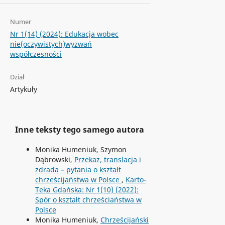
Numer
Nr 1(14) (2024): Edukacja wobec
nie(oczywistych)wyzwań
współczesności
Dział
Artykuły
Inne teksty tego samego autora
Monika Humeniuk, Szymon
Dąbrowski,
Przekaz, translacja i
zdrada – pytania o kształt
chrześcijaństwa w Polsce
,
Karto-
Teka Gdańska: Nr 1(10) (2022):
Spór o kształt chrześciaństwa w
Polsce
Monika Humeniuk,
Chrześcijański