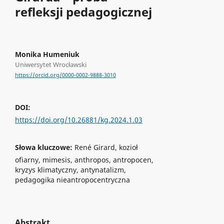
refleksji pedagogicznej
Monika Humeniuk
Uniwersytet Wrocławski
https://orcid.org/0000-0002-9888-3010
DOI:
https://doi.org/10.26881/kg.2024.1.03
Słowa kluczowe:
René Girard, kozioł
ofiarny, mimesis, anthropos, antropocen,
kryzys klimatyczny, antynatalizm,
pedagogika nieantropocentryczna
Abstrakt