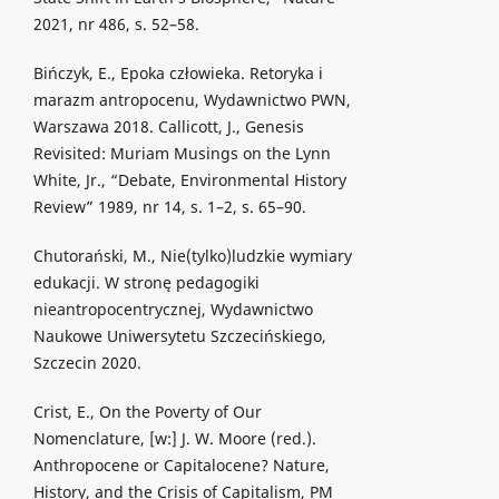
2021, nr 486, s. 52–58.
Bińczyk, E., Epoka człowieka. Retoryka i
marazm antropocenu, Wydawnictwo PWN,
Warszawa 2018. Callicott, J., Genesis
Revisited: Muriam Musings on the Lynn
White, Jr., “Debate, Environmental History
Review” 1989, nr 14, s. 1–2, s. 65–90.
Chutorański, M., Nie(tylko)ludzkie wymiary
edukacji. W stronę pedagogiki
nieantropocentrycznej, Wydawnictwo
Naukowe Uniwersytetu Szczecińskiego,
Szczecin 2020.
Crist, E., On the Poverty of Our
Nomenclature, [w:] J. W. Moore (red.).
Anthropocene or Capitalocene? Nature,
History, and the Crisis of Capitalism, PM