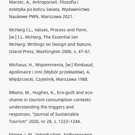
Marzec, A., Antropocień. Filozofia i
estetyka po końcu świata, Wydawnictwo
Naukowe PWN, Warszawa 2021.
McHarg I.L., Values, Process and Form,
[w:] I.L. McHarg, The Essential Ian
McHarg: Writings on Design and Nature,
Island Press, Washington 2006, s. 47–61.
Michaux, H., Wspomnienia, [w:] Rimbaud,
Apollinaire i inni (Wybór przekładów), A.
Międzrzecki, Czytelnik, Warszawa 1988.
Mkono, M., Hughes, K., Eco-guilt and eco-
shame in tourism consumption contexts:
understanding the triggers and
responses, “Journal of Sustainable
Tourism” 2020, nr 28, s. 1223–1244.
Moore, J. W., Introduction. Anthropocene