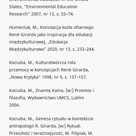
States, “Environmental Education
Research” 2007, nr 13, s. 55–74.
Humeniuk, M., Koncepcja kozła ofiarnego
René Girarda jako inspiracja dla edukacji
międzykulturowej, „Edukacja
Międzykulturowa” 2020, nr 13, s. 233–244.
Kociuba, M., Kulturotwórcza rola
przemocy w koncepcjach René Girarda,
„Nowa Krytyka” 1998, nr 9, s. 137–157.
Kociuba, M., Znamię Kaina, [w:] Przemoc i
filozofia, Wydawnictwo UMCS, Lublin
2004.
Kociuba, M., Geneza rytuału w kontekście
antropologii R. Girarda, [w:] Rytuał.
Przeszłość i teraźniejszość, M. Filipiak, M.