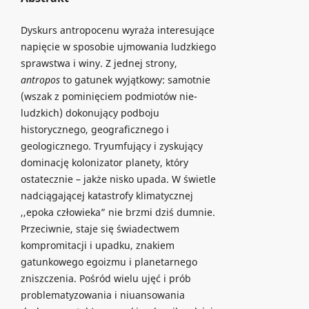
Dyskurs antropocenu wyraża interesujące
napięcie w sposobie ujmowania ludzkiego
sprawstwa i winy. Z jednej strony,
antropos
to gatunek wyjątkowy: samotnie
(wszak z pominięciem podmiotów nie-
ludzkich) dokonujący podboju
historycznego, geograficznego i
geologicznego. Tryumfujący i zyskujący
dominację kolonizator planety, który
ostatecznie – jakże nisko upada. W świetle
nadciągającej katastrofy klimatycznej
,,epoka człowieka” nie brzmi dziś dumnie.
Przeciwnie, staje się świadectwem
kompromitacji i upadku, znakiem
gatunkowego egoizmu i planetarnego
zniszczenia. Pośród wielu ujęć i prób
problematyzowania i niuansowania