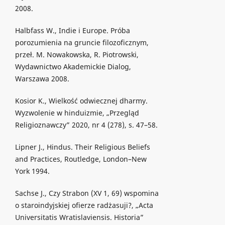
2008.
Halbfass W., Indie i Europe. Próba
porozumienia na gruncie filozoficznym,
przeł. M. Nowakowska, R. Piotrowski,
Wydawnictwo Akademickie Dialog,
Warszawa 2008.
Kosior K., Wielkość odwiecznej dharmy.
Wyzwolenie w hinduizmie, „Przegląd
Religioznawczy” 2020, nr 4 (278), s. 47–58.
Lipner J., Hindus. Their Religious Beliefs
and Practices, Routledge, London–New
York 1994.
Sachse J., Czy Strabon (XV 1, 69) wspomina
o staroindyjskiej ofierze radżasuji?, „Acta
Universitatis Wratislaviensis. Historia”