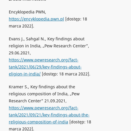
Encyklopedia PWN,
https://encyklopedia.pwn.pl
[dostęp: 18
marca 2022].
Evans J., Sahgal N., Key findings about
religion in India, „Pew Research Center”,
29.06.2021,
https://www.pewresearch.org/fact-
tank/2021/06/29/key-findings-about-
eligion-in-india/
[dostęp: 18 marca 2022].
Kramer S., Key findings about the
religious composition of India, „Pew
Research Center” 21.09.2021,
https://www.pewresearch.org/fact-
tank/2021/09/21/key-findings-about-the-
religious-composition-of-india
[dostęp: 18
marca 2022].