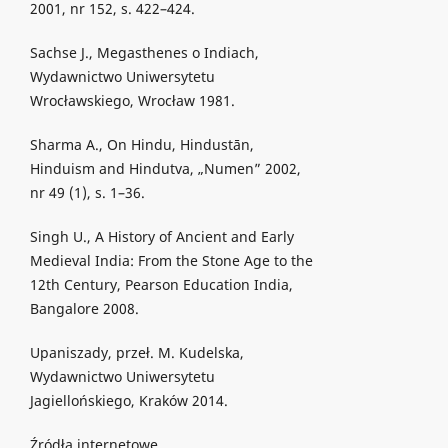
2001, nr 152, s. 422–424.
Sachse J., Megasthenes o Indiach,
Wydawnictwo Uniwersytetu
Wrocławskiego, Wrocław 1981.
Sharma A., On Hindu, Hindustān,
Hinduism and Hindutva, „Numen” 2002,
nr 49 (1), s. 1–36.
Singh U., A History of Ancient and Early
Medieval India: From the Stone Age to the
12th Century, Pearson Education India,
Bangalore 2008.
Upaniszady, przeł. M. Kudelska,
Wydawnictwo Uniwersytetu
Jagiellońskiego, Kraków 2014.
Źródła internetowe