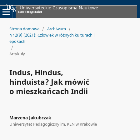
Uniwersyteckie Czasopisma Naukowe
Strona domowa
/
Archiwum
/
Nr 2(9) (2021): Człowiek w różnych kulturach i
epokach
/
Artykuły
Indus, Hindus,
hinduista? Jak mówić
o mieszkańcach Indii
Marzena Jakubczak
Uniwersytet Pedagogiczny im. KEN w Krakowie