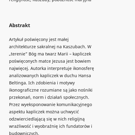
Abstrakt
Artykuł poświęcony jest małej
architekturze sakralnej na Kaszubach. W
„terenie” Bóg ma twarz Marii – kapliczek
poświęconych matce Jezusa jest bowiem
najwięcej. Autorka interpretuje ikonosferę
analizowanych kapliczek w duchu Hansa
Beltinga. Ich zdobienia i motywy
ikonograficzne rozumiane są jako nośniki
przekonań, norm i działań społecznych.
Przez wyeksponowanie komunikacyjnego
aspektu kapliczek można uchwycić
odzwierciedlającą się w nich religijną
wrażliwość i wyobraźnię ich fundatorów i
budowniczych.