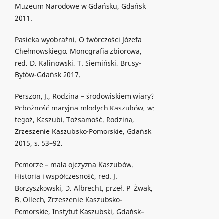
Muzeum Narodowe w Gdańsku, Gdańsk
2011.
Pasieka wyobraźni. O twórczości Józefa
Chełmowskiego. Monografia zbiorowa,
red. D. Kalinowski, T. Siemiński, Brusy-
Bytów-Gdańsk 2017.
Perszon, J., Rodzina – środowiskiem wiary?
Pobożność maryjna młodych Kaszubów, w:
tegoż, Kaszubi. Tożsamość. Rodzina,
Zrzeszenie Kaszubsko-Pomorskie, Gdańsk
2015, s. 53–92.
Pomorze – mała ojczyzna Kaszubów.
Historia i współczesność, red. J.
Borzyszkowski, D. Albrecht, przeł. P. Żwak,
B. Ollech, Zrzeszenie Kaszubsko-
Pomorskie, Instytut Kaszubski, Gdańsk–