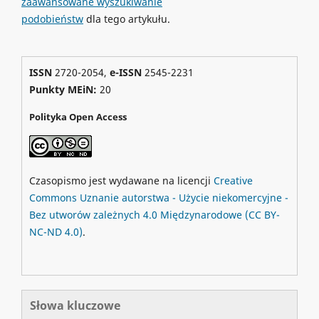
zaawansowane wyszukiwanie
podobieństw
dla tego artykułu.
ISSN
2720-2054,
e-ISSN
2545-2231
Punkty MEiN:
20
Polityka Open Access
Czasopismo jest wydawane na licencji
Creative
Commons
Uznanie autorstwa - Użycie niekomercyjne -
Bez utworów zależnych 4.0 Międzynarodowe
(CC BY-
NC-ND 4.0)
.
Słowa kluczowe