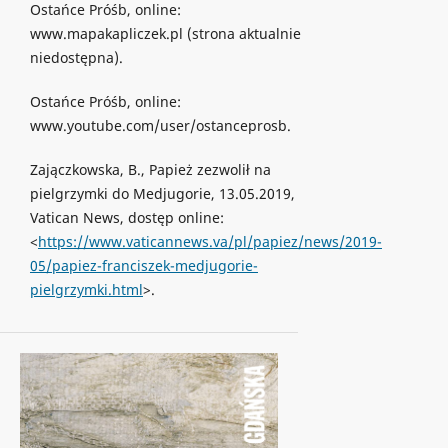
Ostańce Próśb, online:
www.mapakapliczek.pl (strona aktualnie
niedostępna).
Ostańce Próśb, online:
www.youtube.com/user/ostanceprosb.
Zajączkowska, B., Papież zezwolił na
pielgrzymki do Medjugorie, 13.05.2019,
Vatican News, dostęp online:
<
https://www.vaticannews.va/pl/papiez/news/2019-
05/papiez-franciszek-medjugorie-
pielgrzymki.html
>.