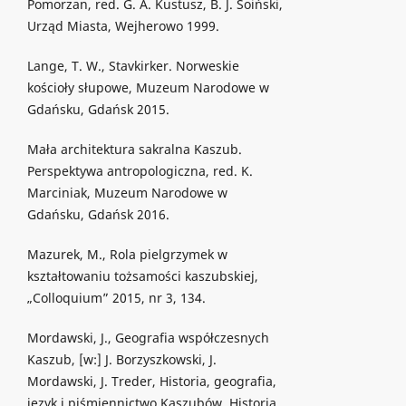
Pomorzan, red. G. A. Kustusz, B. J. Soiński,
Urząd Miasta, Wejherowo 1999.
Lange, T. W., Stavkirker. Norweskie
kościoły słupowe, Muzeum Narodowe w
Gdańsku, Gdańsk 2015.
Mała architektura sakralna Kaszub.
Perspektywa antropologiczna, red. K.
Marciniak, Muzeum Narodowe w
Gdańsku, Gdańsk 2016.
Mazurek, M., Rola pielgrzymek w
kształtowaniu tożsamości kaszubskiej,
„Colloquium” 2015, nr 3, 134.
Mordawski, J., Geografia współczesnych
Kaszub, [w:] J. Borzyszkowski, J.
Mordawski, J. Treder, Historia, geografia,
język i piśmiennictwo Kaszubów. Historia,