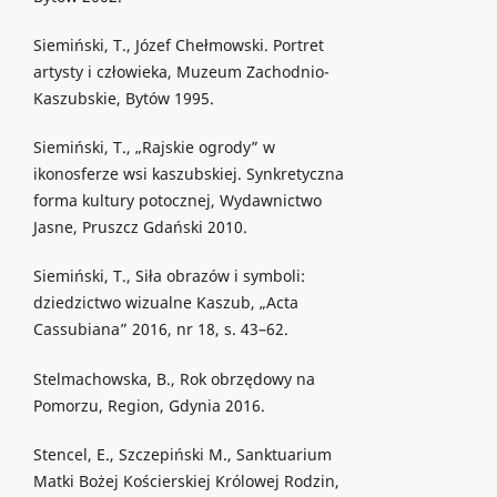
Siemiński, T., Józef Chełmowski. Portret
artysty i człowieka, Muzeum Zachodnio-
Kaszubskie, Bytów 1995.
Siemiński, T., „Rajskie ogrody” w
ikonosferze wsi kaszubskiej. Synkretyczna
forma kultury potocznej, Wydawnictwo
Jasne, Pruszcz Gdański 2010.
Siemiński, T., Siła obrazów i symboli:
dziedzictwo wizualne Kaszub, „Acta
Cassubiana” 2016, nr 18, s. 43–62.
Stelmachowska, B., Rok obrzędowy na
Pomorzu, Region, Gdynia 2016.
Stencel, E., Szczepiński M., Sanktuarium
Matki Bożej Kościerskiej Królowej Rodzin,