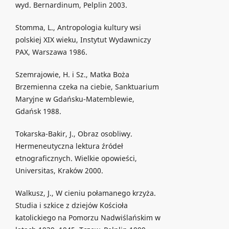
wyd. Bernardinum, Pelplin 2003.
Stomma, L., Antropologia kultury wsi
polskiej XIX wieku, Instytut Wydawniczy
PAX, Warszawa 1986.
Szemrajowie, H. i Sz., Matka Boża
Brzemienna czeka na ciebie, Sanktuarium
Maryjne w Gdańsku-Matemblewie,
Gdańsk 1988.
Tokarska-Bakir, J., Obraz osobliwy.
Hermeneutyczna lektura źródeł
etnograficznych. Wielkie opowieści,
Universitas, Kraków 2000.
Walkusz, J., W cieniu połamanego krzyża.
Studia i szkice z dziejów Kościoła
katolickiego na Pomorzu Nadwiślańskim w