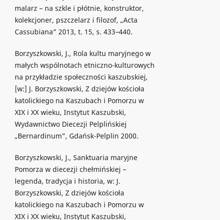
malarz – na szkle i płótnie, konstruktor,
kolekcjoner, pszczelarz i filozof, „Acta
Cassubiana” 2013, t. 15, s. 433–440.
Borzyszkowski, J., Rola kultu maryjnego w
małych wspólnotach etniczno-kulturowych
na przykładzie społeczności kaszubskiej,
[w:] J. Borzyszkowski, Z dziejów kościoła
katolickiego na Kaszubach i Pomorzu w
XIX i XX wieku, Instytut Kaszubski,
Wydawnictwo Diecezji Pelplińskiej
„Bernardinum”, Gdańsk-Pelplin 2000.
Borzyszkowski, J., Sanktuaria maryjne
Pomorza w diecezji chełmińskiej –
legenda, tradycja i historia, w: J.
Borzyszkowski, Z dziejów kościoła
katolickiego na Kaszubach i Pomorzu w
XIX i XX wieku, Instytut Kaszubski,