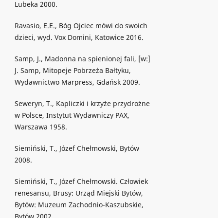
Lubeka 2000.
Ravasio, E.E., Bóg Ojciec mówi do swoich
dzieci, wyd. Vox Domini, Katowice 2016.
Samp, J., Madonna na spienionej fali, [w:]
J. Samp, Mitopeje Pobrzeża Bałtyku,
Wydawnictwo Marpress, Gdańsk 2009.
Seweryn, T., Kapliczki i krzyże przydrożne
w Polsce, Instytut Wydawniczy PAX,
Warszawa 1958.
Siemiński, T., Józef Chełmowski, Bytów
2008.
Siemiński, T., Józef Chełmowski. Człowiek
renesansu, Brusy: Urząd Miejski Bytów,
Bytów: Muzeum Zachodnio-Kaszubskie,
Bytów 2002.