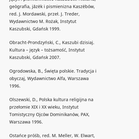
geògrafia, jāzëk i pismienizna Kaszëbów,
red. J. Mordawski, przeł. J. Treder,
Wydawnictwo M. Rożak, Instytut
Kaszubski, Gdańsk 1999.
Obracht-Prondzyński, C., Kaszubi dzisiaj.
Kultura – język – tożsamość, Instytut
Kaszubski, Gdańsk 2007.
Ogrodowska, B., Święta polskie. Tradycja i
obyczaj, Wydawnictwo Alfa, Warszawa
1996.
Olszewski, D., Polska kultura religijna na
przełomie XIX i XX wieku, Instytut
Tomistyczny Ojców Dominikanów, PAX,
Warszawa 1996.
Ostańce próśb, red. M. Meller, W. Elwart,