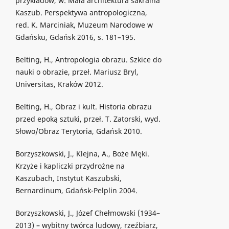
przykładów, w: Mała architektura sakralna
Kaszub. Perspektywa antropologiczna,
red. K. Marciniak, Muzeum Narodowe w
Gdańsku, Gdańsk 2016, s. 181–195.
Belting, H., Antropologia obrazu. Szkice do
nauki o obrazie, przeł. Mariusz Bryl,
Universitas, Kraków 2012.
Belting, H., Obraz i kult. Historia obrazu
przed epoką sztuki, przeł. T. Zatorski, wyd.
Słowo/Obraz Terytoria, Gdańsk 2010.
Borzyszkowski, J., Klejna, A., Boże Męki.
Krzyże i kapliczki przydrożne na
Kaszubach, Instytut Kaszubski,
Bernardinum, Gdańsk-Pelplin 2004.
Borzyszkowski, J., Józef Chełmowski (1934–
2013) – wybitny twórca ludowy, rzeźbiarz,