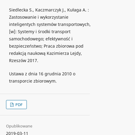
Siedlecka S., Kaczmarczyk J., Kułaga A. :
Zastosowanie i wykorzystanie
inteligentych systemów transportowych,
[w]: Systemy i środki transport
samochodowego; efektywność i
bezpieczeństwo; Praca zbiorowa pod
redakcją naukową Kazimierza Lejdy,
Rzeszów 2017.
Ustawa z dnia 16 grudnia 2010 o
transporcie zbiorowym.
PDF
Opublikowane
2019-03-11