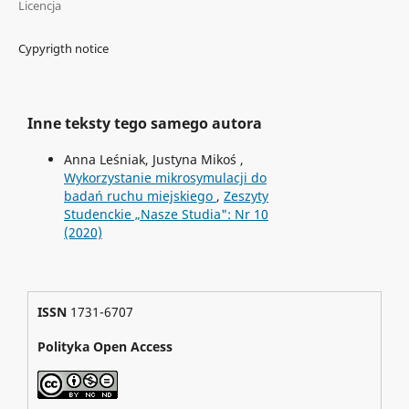
Licencja
Cypyrigth notice
Inne teksty tego samego autora
Anna Leśniak, Justyna Mikoś ,
Wykorzystanie mikrosymulacji do
badań ruchu miejskiego
,
Zeszyty
Studenckie „Nasze Studia": Nr 10
(2020)
ISSN
1731-6707
Polityka Open Access