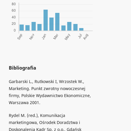
Bibliografia
Garbarski L., Rutkowski I, Wrzostek W.,
Marketing. Punkt zwrotny nowoczesnej
firmy, Polskie Wydawnictwo Ekonomiczne,
Warszawa 2001.
Rydel M. (red.), Komunikacja
marketingowa, Ośrodek Doradztwa i
Doskonalenia Kadr Sp. z o.o., Gdańsk