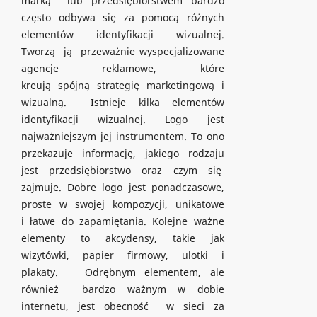
marką lub przedsiębiorstwem bardzo
często odbywa się za pomocą różnych
elementów identyfikacji wizualnej.
Tworzą ją przeważnie wyspecjalizowane
agencje reklamowe, które
kreują spójną strategię marketingową i
wizualną. Istnieje kilka elementów
identyfikacji wizualnej. Logo jest
najważniejszym jej instrumentem. To ono
przekazuje informację, jakiego rodzaju
jest przedsiębiorstwo oraz czym się
zajmuje. Dobre logo jest ponadczasowe,
proste w swojej kompozycji, unikatowe
i łatwe do zapamiętania. Kolejne ważne
elementy to akcydensy, takie jak
wizytówki, papier firmowy, ulotki i
plakaty. Odrębnym elementem, ale
również bardzo ważnym w dobie
internetu, jest obecność w sieci za