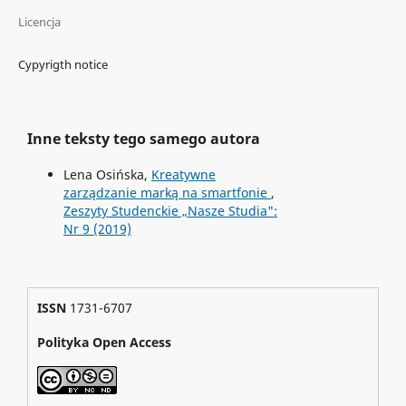
Licencja
Cypyrigth notice
Inne teksty tego samego autora
Lena Osińska,
Kreatywne
zarządzanie marką na smartfonie
,
Zeszyty Studenckie „Nasze Studia":
Nr 9 (2019)
ISSN
1731-6707
Polityka Open Access