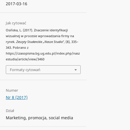
2017-03-16
Jak cytować
Osińska, L. (2017). Znaczenie identyfikacji
wizualnej w procesie wprowadzania firmy na
rynek.
Zeszyty Studenckie „Nasze Studia"
, (8), 335–
343. Pobrano z
https://czasopisma.bg.ug.edu.pl/index.php/nasz
estudia/article/view/3460
Formaty cytowań
Numer
Nr 8 (2017)
Dział
Marketing, promocja, social media