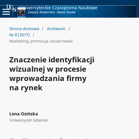
Uniwersyteckie Czasopisma Naukowe
Strona domowa
/
Archiwum
/
Nr 8 (2017)
/
Marketing, promocja, social media
Znaczenie identyfikacji
wizualnej w procesie
wprowadzania firmy
na rynek
Lena Osińska
Uniwersytet Gdański