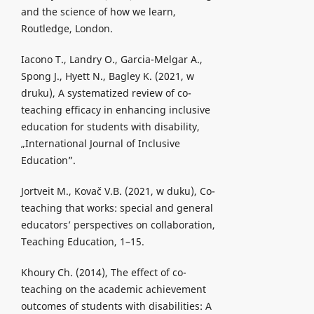
and the science of how we learn,
Routledge, London.
Iacono T., Landry O., Garcia-Melgar A.,
Spong J., Hyett N., Bagley K. (2021, w
druku), A systematized review of co-
teaching efficacy in enhancing inclusive
education for students with disability,
„International Journal of Inclusive
Education”.
Jortveit M., Kovač V.B. (2021, w duku), Co-
teaching that works: special and general
educators’ perspectives on collaboration,
Teaching Education, 1–15.
Khoury Ch. (2014), The effect of co-
teaching on the academic achievement
outcomes of students with disabilities: A