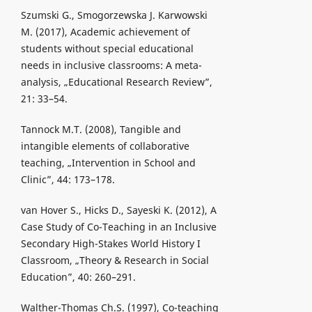
Szumski G., Smogorzewska J. Karwowski
M. (2017), Academic achievement of
students without special educational
needs in inclusive classrooms: A meta-
analysis, „Educational Research Review”,
21: 33–54.
Tannock M.T. (2008), Tangible and
intangible elements of collaborative
teaching, „Intervention in School and
Clinic”, 44: 173–178.
van Hover S., Hicks D., Sayeski K. (2012), A
Case Study of Co-Teaching in an Inclusive
Secondary High-Stakes World History I
Classroom, „Theory & Research in Social
Education”, 40: 260–291.
Walther-Thomas Ch.S. (1997), Co-teaching