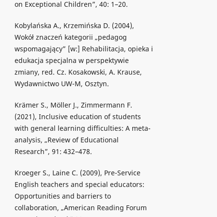
on Exceptional Children”, 40: 1–20.
Kobylańska A., Krzemińska D. (2004),
Wokół znaczeń kategorii „pedagog
wspomagający” [w:] Rehabilitacja, opieka i
edukacja specjalna w perspektywie
zmiany, red. Cz. Kosakowski, A. Krause,
Wydawnictwo UW-M, Osztyn.
Krämer S., Möller J., Zimmermann F.
(2021), Inclusive education of students
with general learning difficulties: A meta-
analysis, „Review of Educational
Research”, 91: 432–478.
Kroeger S., Laine C. (2009), Pre-Service
English teachers and special educators:
Opportunities and barriers to
collaboration, „American Reading Forum