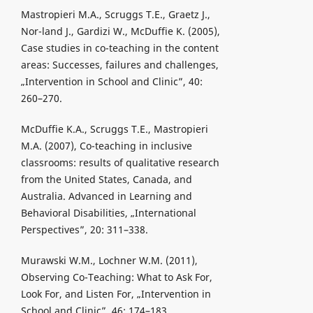
Mastropieri M.A., Scruggs T.E., Graetz J.,
Nor-land J., Gardizi W., McDuffie K. (2005),
Case studies in co-teaching in the content
areas: Successes, failures and challenges,
„Intervention in School and Clinic”, 40:
260–270.
McDuffie K.A., Scruggs T.E., Mastropieri
M.A. (2007), Co-teaching in inclusive
classrooms: results of qualitative research
from the United States, Canada, and
Australia. Advanced in Learning and
Behavioral Disabilities, „International
Perspectives”, 20: 311–338.
Murawski W.M., Lochner W.M. (2011),
Observing Co-Teaching: What to Ask For,
Look For, and Listen For, „Intervention in
School and Clinic”, 46: 174–183.