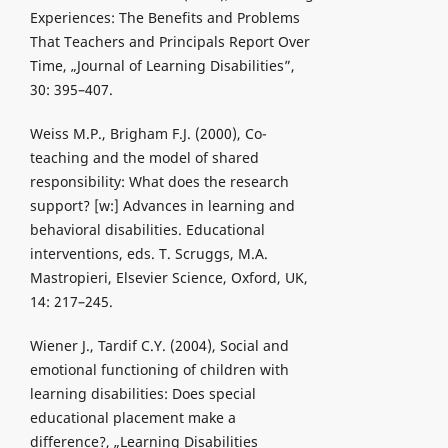
Experiences: The Benefits and Problems
That Teachers and Principals Report Over
Time, „Journal of Learning Disabilities”,
30: 395–407.
Weiss M.P., Brigham F.J. (2000), Co-
teaching and the model of shared
responsibility: What does the research
support? [w:] Advances in learning and
behavioral disabilities. Educational
interventions, eds. T. Scruggs, M.A.
Mastropieri, Elsevier Science, Oxford, UK,
14: 217–245.
Wiener J., Tardif C.Y. (2004), Social and
emotional functioning of children with
learning disabilities: Does special
educational placement make a
difference?, „Learning Disabilities