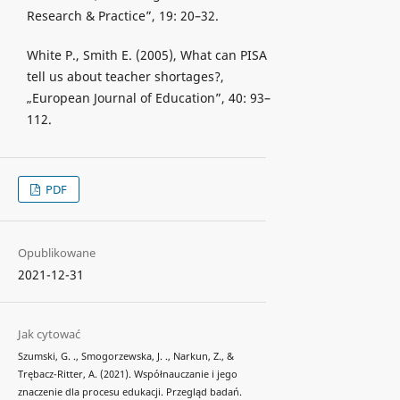
Research & Practice”, 19: 20–32.
White P., Smith E. (2005), What can PISA
tell us about teacher shortages?,
„European Journal of Education”, 40: 93–
112.
PDF
Opublikowane
2021-12-31
Jak cytować
Szumski, G. ., Smogorzewska, J. ., Narkun, Z., &
Trębacz-Ritter, A. (2021). Współnauczanie i jego
znaczenie dla procesu edukacji. Przegląd badań.