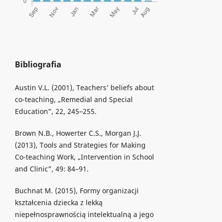
Bibliografia
Austin V.L. (2001), Teachers’ beliefs about
co-teaching, „Remedial and Special
Education”, 22, 245–255.
Brown N.B., Howerter C.S., Morgan J.J.
(2013), Tools and Strategies for Making
Co-teaching Work, „Intervention in School
and Clinic”, 49: 84–91.
Buchnat M. (2015), Formy organizacji
kształcenia dziecka z lekką
niepełnosprawnością intelektualną a jego