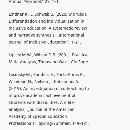
Annual Yearbook” 29: 1–1.
Lindner K.T., Schwab S. (2020, w druku),
Differentiation and individualisation in
inclusive education: A systematic review
and narrative synthesis, „International
Journal of Inclusive Education”, 1–21.
Lipsey M.W., Wilson D.B. (2001), Practical
Meta-Analysis, Thousand Oaks, CA: Sage.
Losinsky M., Sanders S., Parks-Ennis R.,
Wiseman N., Nelson J., Katsiannis A.
(2019), An investigation of co-teaching to
improve academic achievement of
students with disabilities: A meta-
analysis, „Journal of the American
Academy of Special Education
Professionals”, Spring-Summer, 149–181.