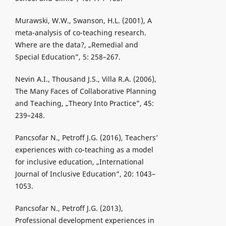
Murawski, W.W., Swanson, H.L. (2001), A
meta-analysis of co-teaching research.
Where are the data?, „Remedial and
Special Education”, 5: 258–267.
Nevin A.I., Thousand J.S., Villa R.A. (2006),
The Many Faces of Collaborative Planning
and Teaching, „Theory Into Practice”, 45:
239–248.
Pancsofar N., Petroff J.G. (2016), Teachers’
experiences with co-teaching as a model
for inclusive education, „International
Journal of Inclusive Education”, 20: 1043–
1053.
Pancsofar N., Petroff J.G. (2013),
Professional development experiences in