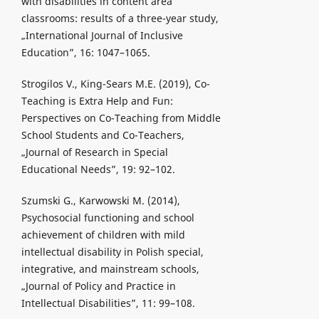
with disabilities in content area
classrooms: results of a three-year study,
„International Journal of Inclusive
Education”, 16: 1047–1065.
Strogilos V., King-Sears M.E. (2019), Co-
Teaching is Extra Help and Fun:
Perspectives on Co-Teaching from Middle
School Students and Co-Teachers,
„Journal of Research in Special
Educational Needs”, 19: 92–102.
Szumski G., Karwowski M. (2014),
Psychosocial functioning and school
achievement of children with mild
intellectual disability in Polish special,
integrative, and mainstream schools,
„Journal of Policy and Practice in
Intellectual Disabilities”, 11: 99–108.