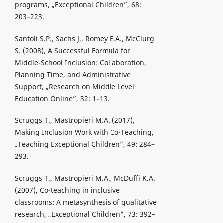
programs, „Exceptional Children”, 68:
203–223.
Santoli S.P., Sachs J., Romey E.A., McClurg
S. (2008), A Successful Formula for
Middle-School Inclusion: Collaboration,
Planning Time, and Administrative
Support, „Research on Middle Level
Education Online”, 32: 1–13.
Scruggs T., Mastropieri M.A. (2017),
Making Inclusion Work with Co-Teaching,
„Teaching Exceptional Children”, 49: 284–
293.
Scruggs T., Mastropieri M.A., McDuffi K.A.
(2007), Co-teaching in inclusive
classrooms: A metasynthesis of qualitative
research, „Exceptional Children”, 73: 392–