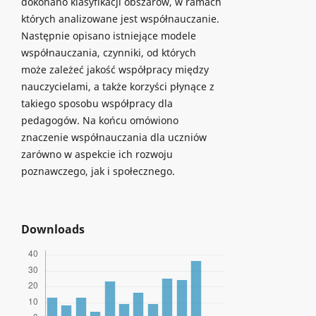
dokonano klasyfikacji obszarów, w ramach
których analizowane jest współnauczanie.
Następnie opisano istniejące modele
współnauczania, czynniki, od których
może zależeć jakość współpracy między
nauczycielami, a także korzyści płynące z
takiego sposobu współpracy dla
pedagogów. Na końcu omówiono
znaczenie współnauczania dla uczniów
zarówno w aspekcie ich rozwoju
poznawczego, jak i społecznego.
Downloads