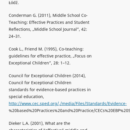
Łódź.
Conderman G. (2011), Middle School Co-
Teaching: Effective Practices and Student
Reflections, „Middle School Journal”, 42:
24–31.
Cook L., Friend M. (1995), Co-teaching:
guidelines for effective practice, „Focus on
Exceptional Children”, 28: 1–12.
Council for Exceptional Children (2014),
Council for Exceptional Children
standards for evidence-based practices in
special education,
http://www.cec.sped.org/,/media/Files/Standards/Evidence-
%20based%20Practices%20and%20Practice/CECs%20EBP%20St
Dieker L.A. (2001), What are the