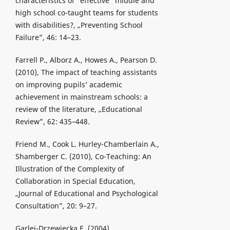
characteristics of “effective” middle and
high school co-taught teams for students
with disabilities?, „Preventing School
Failure”, 46: 14–23.
Farrell P., Alborz A., Howes A., Pearson D.
(2010), The impact of teaching assistants
on improving pupils’ academic
achievement in mainstream schools: a
review of the literature, „Educational
Review”, 62: 435–448.
Friend M., Cook L. Hurley-Chamberlain A.,
Shamberger C. (2010), Co-Teaching: An
Illustration of the Complexity of
Collaboration in Special Education,
„Journal of Educational and Psychological
Consultation”, 20: 9–27.
Garlej-Drzewiecka E. (2004),