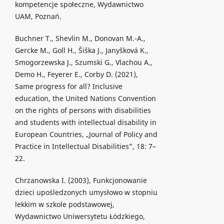
kompetencje społeczne, Wydawnictwo
UAM, Poznań.
Buchner T., Shevlin M., Donovan M.-A.,
Gercke M., Goll H., Šiška J., Janyšková K.,
Smogorzewska J., Szumski G., Vlachou A.,
Demo H., Feyerer E., Corby D. (2021),
Same progress for all? Inclusive
education, the United Nations Convention
on the rights of persons with disabilities
and students with intellectual disability in
European Countries, „Journal of Policy and
Practice in Intellectual Disabilities”, 18: 7–
22.
Chrzanowska I. (2003), Funkcjonowanie
dzieci upośledzonych umysłowo w stopniu
lekkim w szkole podstawowej,
Wydawnictwo Uniwersytetu Łódzkiego,