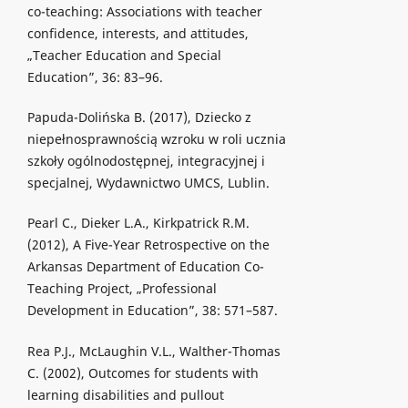
co-teaching: Associations with teacher
confidence, interests, and attitudes,
„Teacher Education and Special
Education”, 36: 83–96.
Papuda-Dolińska B. (2017), Dziecko z
niepełnosprawnością wzroku w roli ucznia
szkoły ogólnodostępnej, integracyjnej i
specjalnej, Wydawnictwo UMCS, Lublin.
Pearl C., Dieker L.A., Kirkpatrick R.M.
(2012), A Five-Year Retrospective on the
Arkansas Department of Education Co-
Teaching Project, „Professional
Development in Education”, 38: 571–587.
Rea P.J., McLaughin V.L., Walther-Thomas
C. (2002), Outcomes for students with
learning disabilities and pullout