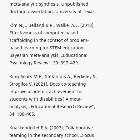
meta-analytic synthesis, Unpublished
doctoral dissertation, University of Texas.
Kim N.J., Belland B.R., Walke, A.E. (2018),
Effectiveness of computer-based
scaffolding in the context of problem-
based learning for STEM education:
Bayesian meta-analysis, „Educational
Psychology Review”, 30: 397–429.
King-Sears M.E., Stefanidis A., Berkeley S.,
Strogilos V. (2021), Does co-teaching
improve academic achievement for
students with disabilities? A meta-
analysis, „Educational Research Review”,
34: 100–405.
Knackendoffel E.A. (2007), Collaborative
teaming in the secondary school, „Focus