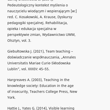
Pedeutologiczny kontekst myślenia o
nauczycielu wiodącym i wspierającym [w:]
red. C. Kosakowski, A. Krause, Dyskursy
pedagogiki specjalnej. Rehabilitacja,
opieka i edukacja specjalna w
perspektywie zmian, Wydawnictwo UWM,
Olsztyn, vol. 3.
Giebułtowska J. (2021), Team teaching –
doświadczanie współnauczania, „Annales
Universitatis Mariae Curie-Skłodowska
Lublin”, vol. XXXIV: 45–55.
Hargreaves A. (2003), Teaching in the
knowledge society: Education in the age
of insecurity, Teachers College Press, New
York.
Hattie J., Yates G. (2014), Visible learning