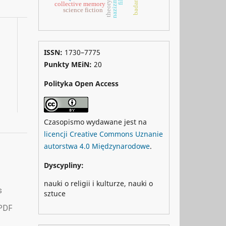
nazizm
collective memory
science fiction
ISSN:
1730–7775
Punkty MEiN:
20
Polityka Open Access
Czasopismo wydawane jest na
licencji Creative Commons Uznanie
autorstwa 4.0 Międzynarodowe
.
Dyscypliny:
nauki o religii i kulturze, nauki o
sztuce