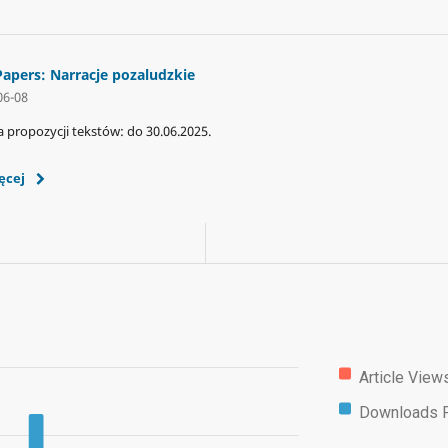
 Papers: Narracje pozaludzkie
06-08
a propozycji tekstów: do 30.06.2025.
ęcej