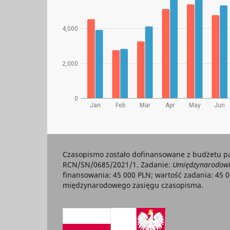
Czasopismo zostało dofinansowane z budżetu p
RCN/SN/0685/2021/1. Zadanie:
Umiędzynarodowie
finansowania: 45 000 PLN; wartość zadania: 45 
międzynarodowego zasięgu czasopisma.