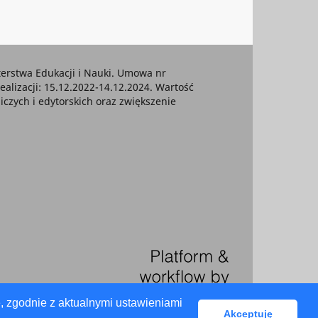
rstwa Edukacji i Nauki. Umowa nr
ealizacji: 15.12.2022-14.12.2024. Wartość
czych i edytorskich oraz zwiększenie
, zgodnie z aktualnymi ustawieniami
Akceptuję