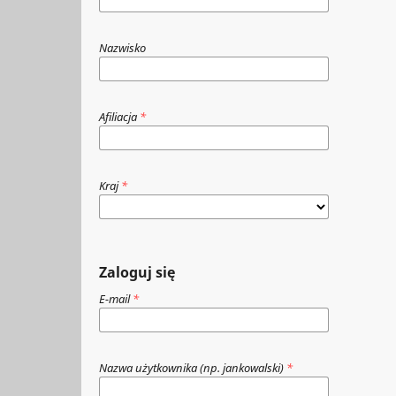
Nazwisko
Afiliacja
*
Kraj
*
Zaloguj się
E-mail
*
Nazwa użytkownika (np. jankowalski)
*