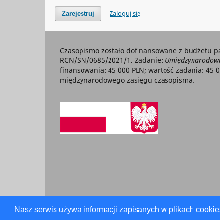
Zaloguj się
Zarejestruj
Czasopismo zostało dofinansowane z budżetu p
RCN/SN/0685/2021/1. Zadanie:
Umiędzynarodowie
finansowania: 45 000 PLN; wartość zadania: 45 
międzynarodowego zasięgu czasopisma.
Nasz serwis używa informacji zapisanych w plikach cookie