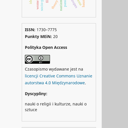
nazizm
ISSN:
1730–7775
Punkty MEiN:
20
Polityka Open Access
Czasopismo wydawane jest na
licencji Creative Commons Uznanie
autorstwa 4.0 Międzynarodowe
.
Dyscypliny:
nauki o religii i kulturze, nauki o
sztuce