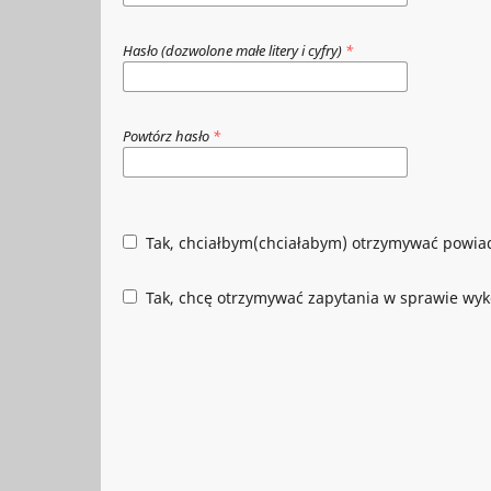
Hasło (dozwolone małe litery i cyfry)
*
Powtórz hasło
*
Tak, chciałbym(chciałabym) otrzymywać powiad
Tak, chcę otrzymywać zapytania w sprawie wyk