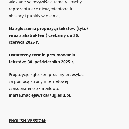
widziane są oczywiście tematy i osoby
reprezentujące niewymienione tu
obszary i punkty widzenia.
Na zgłoszenia propozycji tekstów (tytuł
wraz z abstraktem) czekamy do 30.
czerwca 2025 r.
Ostateczny termin przyjmowania
tekstów: 30. października 2025 r.
Propozycje zgłoszeń prosimy przesyłać
za pomocą strony internetowej
czasopisma oraz mailowo:
marta.maciejewska@ug.edu.pl
.
ENGLISH VERSION: