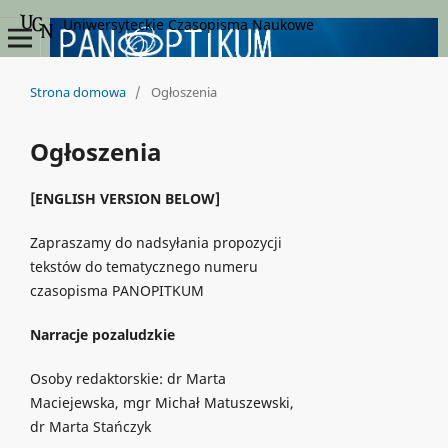
Uniwersyteckie Czasopisma Naukowe
Strona domowa
/
Ogłoszenia
Ogłoszenia
[ENGLISH VERSION BELOW]
Zapraszamy do nadsyłania propozycji
tekstów do tematycznego numeru
czasopisma PANOPITKUM
Narracje pozaludzkie
Osoby redaktorskie: dr Marta
Maciejewska, mgr Michał Matuszewski,
dr Marta Stańczyk