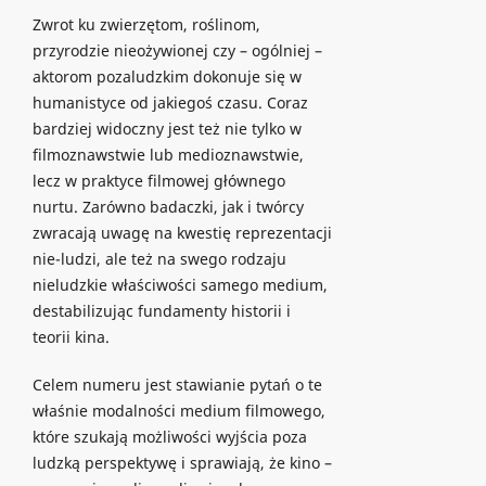
Zwrot ku zwierzętom, roślinom,
przyrodzie nieożywionej czy – ogólniej –
aktorom pozaludzkim dokonuje się w
humanistyce od jakiegoś czasu. Coraz
bardziej widoczny jest też nie tylko w
filmoznawstwie lub medioznawstwie,
lecz w praktyce filmowej głównego
nurtu. Zarówno badaczki, jak i twórcy
zwracają uwagę na kwestię reprezentacji
nie-ludzi, ale też na swego rodzaju
nieludzkie właściwości samego medium,
destabilizując fundamenty historii i
teorii kina.
Celem numeru jest stawianie pytań o te
właśnie modalności medium filmowego,
które szukają możliwości wyjścia poza
ludzką perspektywę i sprawiają, że kino –