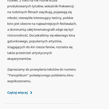
rozkwit. Z roku na rok rośnie liczba
produkowanych tytułów, wskaźniki frekwencji
na rodzimych filmach zwyżkują, pojawiają się
młodzi, niezwykle interesujący twórcy, polskie
kino jest obecne na najważniejszych festiwalach,
a dominantą całej kinematografii zdaje się być
różnorodność. Doczekaliśmy się własnego kina
gatunkowego, popularnych artystów,
ściągających do kin rzesze fanów, rozrasta się
także przestrzeń artystycznych
eksperymentów.
Zapraszamy do przesyłania tekstów do numeru
"Panoptikum" poświęconego polskiemu kinu
współczesnemu.
Czytaj więcej