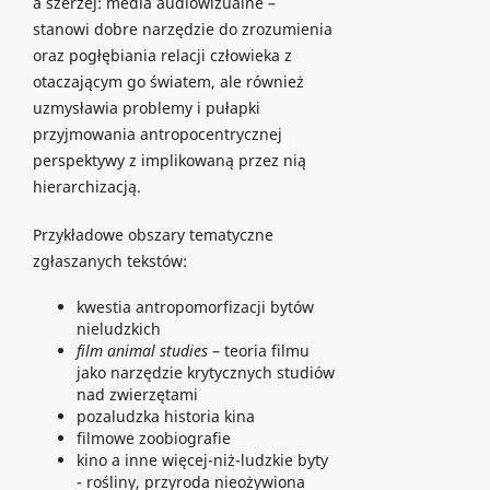
a szerzej: media audiowizualne –
stanowi dobre narzędzie do zrozumienia
oraz pogłębiania relacji człowieka z
otaczającym go światem, ale również
uzmysławia problemy i pułapki
przyjmowania antropocentrycznej
perspektywy z implikowaną przez nią
hierarchizacją.
Przykładowe obszary tematyczne
zgłaszanych tekstów:
kwestia antropomorfizacji bytów
nieludzkich
film animal studies
– teoria filmu
jako narzędzie krytycznych studiów
nad zwierzętami
pozaludzka historia kina
filmowe zoobiografie
kino a inne więcej-niż-ludzkie byty
- rośliny, przyroda nieożywiona