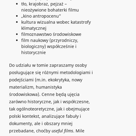
tło, krajobraz, pejzaż –
nieożywione bohaterki filmu
„kino antropocenu”
kultura wizualna wobec katastrofy
klimatycznej
filmoznawstwo środowiskowe
film naukowy (przyrodniczy,
biologiczny) współcześnie i
historycznie
Do udziału w tomie zapraszamy osoby
posługujące się różnymi metodologiami i
podejściami (m.in. ekokrytyka, nowy
materializm, humanistyka
środowiskowa). Cenne będą ujęcia
zarówno historyczne, jak i współczesne,
tak ogólnoteoretyczne, jak i obejmujące
polski kontekst, analizujące fabuły i
dokumenty, ale i obszary mniej
przebadane, choćby
useful films
. Mile